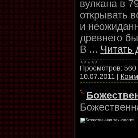
вулкана в 7
открывать в
и неожидан
древнего бы
В
...
Читать 
Просмотров:
560
10.07.2011
|
Комм
Божествен
Божественн