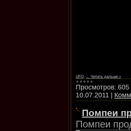
UFO
,
...
Читать дальше »
Просмотров:
605
10.07.2011
|
Комм
Помпеи п
Помпеи про