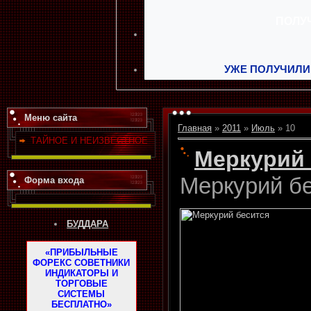
УЖЕ ПОЛУЧИЛИ
Меню сайта
Главная
»
2011
»
Июль
»
10
ТАЙНОЕ И НЕИЗВЕСТНОЕ
Меркурий 
Меркурий б
Форма входа
БУДДАРА
«ПРИБЫЛЬНЫЕ
ФОРЕКС СОВЕТНИКИ
ИНДИКАТОРЫ И
ТОРГОВЫЕ
СИСТЕМЫ
БЕСПЛАТНО»