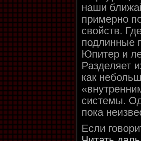
наши ближа
примерно п
свойств. Где
подлинные г
Юпитер и л
Разделяет и
как небольш
«внутренни
системы. Од
пока неизве
Если говори
Читать даль