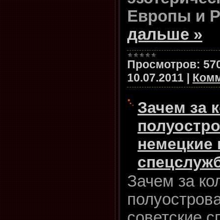
Европы и Р
дальше »
Просмотров:
57
10.07.2011
|
Комм
Зачем за 
полуостро
немецкие 
спецслуж
Зачем за ко
полуострова
советские 