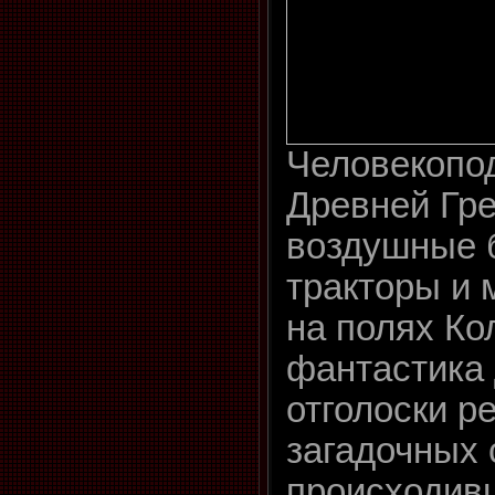
Человекопо
Древней Гре
воздушные б
тракторы и 
на полях Ко
фантастика 
отголоски р
загадочных 
происходивш