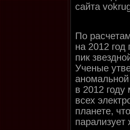
сайта vokrug
По расчетам
на 2012 год
пик звездно
Ученые утве
аномальной 
в 2012 году
всех электр
планете, чт
парализует