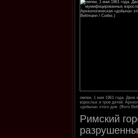
омпеи, 1 мая 1961 года. Дво
взрослых и трое детей. Архео
«добыча» этого дня. (Фото Bett
Римский гор
разрушенны