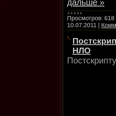
дальше »
Просмотров:
618
10.07.2011
|
Комм
Постскрип
НЛО
Постскрипту