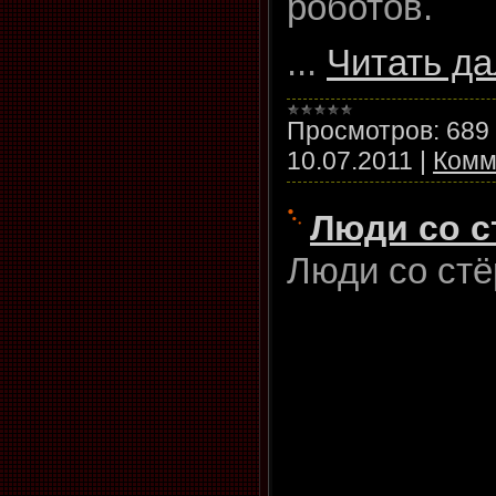
роботов.
...
Читать д
Просмотров:
689
10.07.2011
|
Комм
Люди со с
Люди со ст