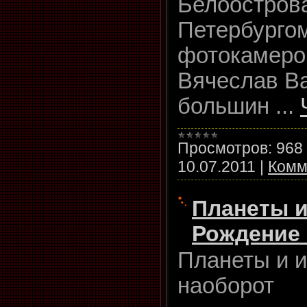
Белоострова
Петербурго
фотокамерой
Вячеслав Ва
большин
...
Просмотров:
968
10.07.2011
|
Комм
Планеты и
Рождение
Планеты и 
наоборот