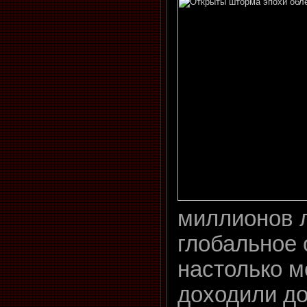
миллионов л
глобальное
настолько 
доходили до