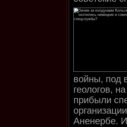
войны, под 
геологов, н
прибыли сп
организации
Аненербе. 