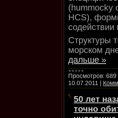
(hummocky cr
HCS), форм
содействии
Структуры т
морском дне
дальше »
Просмотров:
689
10.07.2011
|
Комм
50 лет наз
точно оби