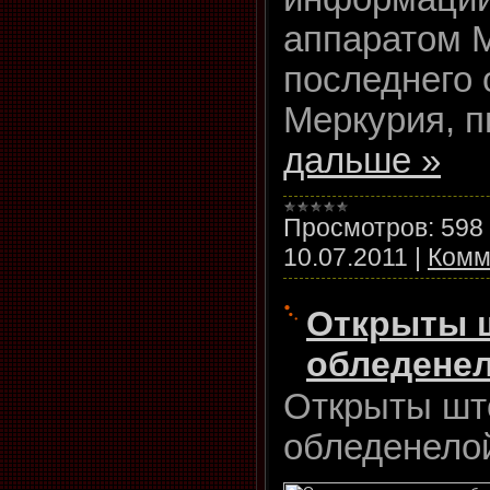
аппаратом M
последнего 
Меркурия, 
дальше »
Просмотров:
598
10.07.2011
|
Комм
Открыты 
обледене
Открыты шт
обледенело