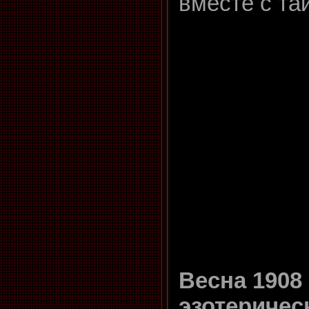
вместе с та
Весна 1908 
эзотеричес