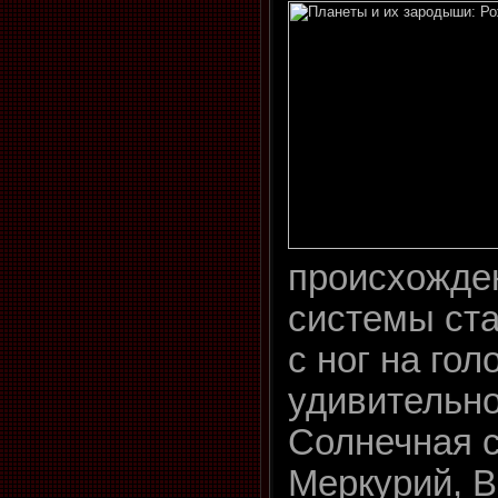
происхожде
системы ст
с ног на гол
удивительно
Солнечная с
Меркурий, В