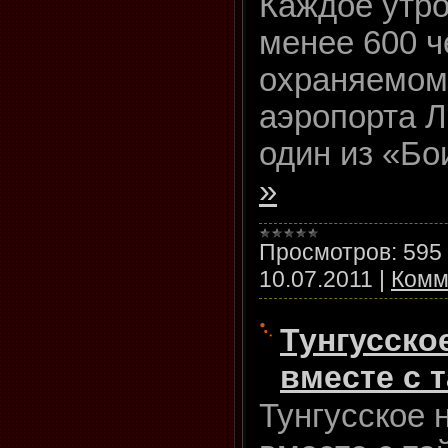
Каждое утро
менее 600 ч
охраняемом
аэропорта Л
один из «Бо
»
Просмотров:
595
10.07.2011
|
Комм
Тунгусско
вместе с 
Тунгусское 