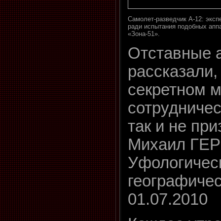
Самолет-разведчик А-12: эксп
ради испытания подобных аппа
«Зона-51».
Отставные 
рассказали,
секретном м
сотрудниче
так и не при
Михаил ГЕР
Уфологическ
географиче
01.07.2010