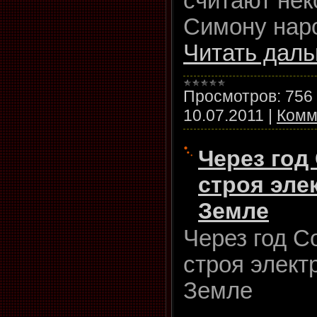
считают нек
Симону нар
Читать даль
Просмотров:
756
10.07.2011
|
Комм
Через год
строя эле
Земле
Через год С
строя элект
Земле