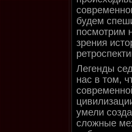
современно
будем спеши
посмотрим н
зрения исто
ретроспекти
Легенды се
нас в том, ч
современно
цивилизаци
умели созда
сложные ме