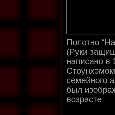
Полотно “Ha
(Руки защищ
написано в
Стоунхэмом
семейного а
был изображ
возрасте