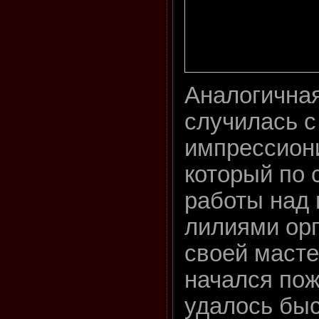
Аналогична
случилась с
импрессион
который по 
работы над
лилиями ор
своей масте
начался пож
удалось быс