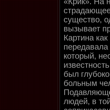
«Крик». На 
страдающее
существо, о
вызывает п
Картина как
передавала 
который, не
известность
был глубоко
больным ч
Подавляюще
людей, в то