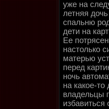
уже на след
летняя дочь
спальню род
дети на карт
Ее потрясен
настолько с
матерью ус
перед карти
ночь автома
на какое-то
владельцы 
избавиться 