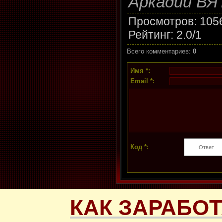
Аркадий В
Просмотров
: 105
Рейтинг
:
2.0
/
1
Всего комментариев
:
0
Имя *:
Email *:
Код *:
КАК ЗАРАБОТ