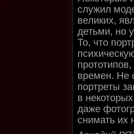
служил мод
великих, яв
детьми, но 
То, что пор
психическу
прототипов,
времен. Не 
портреты за
в некоторых
даже фотог
снимать их 