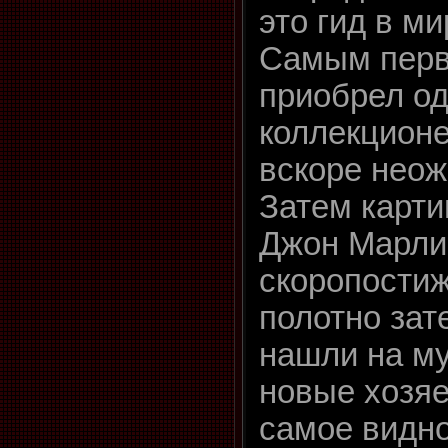
это гид в ми
Самым перв
приобрел од
коллекционе
вскоре неож
Затем карти
Джон Марли,
скоропостиж
полотно зат
нашли на му
новые хозяе
самое видно