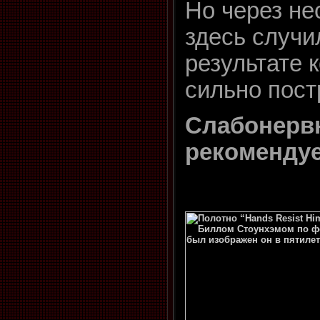
Но через не
здесь случи
результате 
сильно пост
Слабонерв
рекоменду