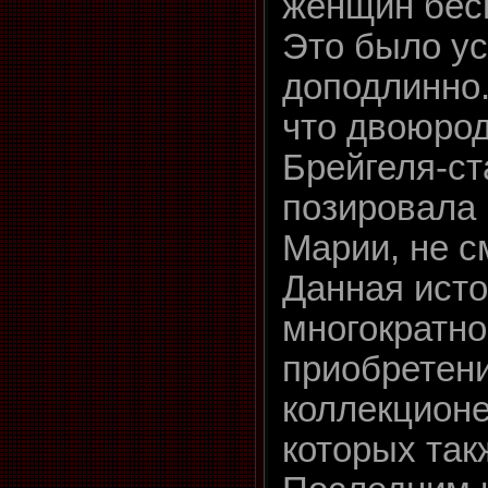
женщин бес
Это было у
доподлинно.
что двоюрод
Брейгеля-ст
позировала 
Марии, не с
Данная исто
многократно,
приобретен
коллекционе
которых так