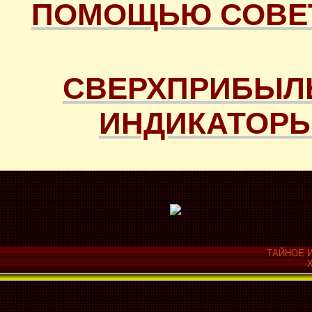
ПОМОЩЬЮ СОВЕТ
СВЕРХПРИБЫЛ
ИНДИКАТОРЫ
ТАЙНОЕ И
Х