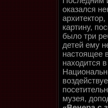
Последним 
оказался не
архитектор,
картину, пос
было три ре
детей ему н
настоящее 
находится в
Национально
воздействуе
посетительн
музея, допо
«Венера с 