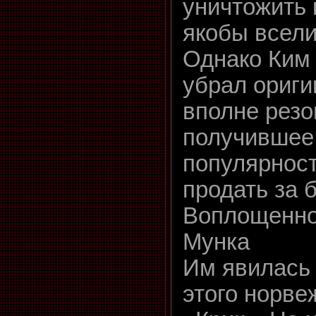
уничтожить 
якобы всели
Однако Ким
убрал ориги
вполне резо
получившее
популярност
продать за 
Воплощенно
Мунка
Им явилась 
этого норве