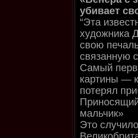
убивает св
“Эта извест
художника Д
свою печал
связанную с
Самый перв
картины — 
потерял при
Приносящий
мальчик»
Это случило
Великобрита