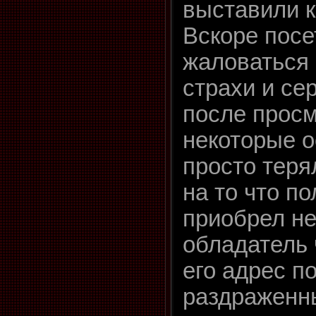
выставили к
Вскоре посе
жаловаться 
страхи и се
после просм
некоторые 
просто теря
на то что по
приобрел не
обладатель 
его адрес п
раздраженн