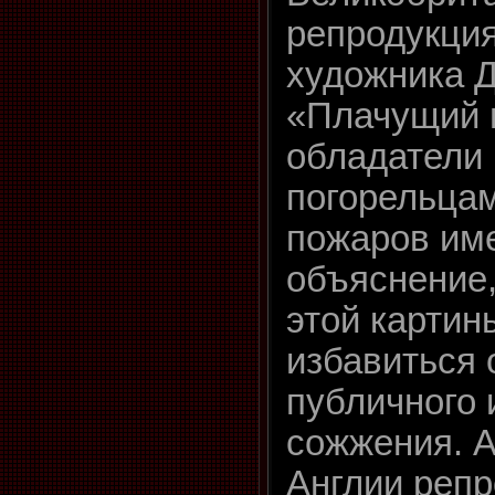
репродукция
художника 
«Плачущий 
обладатели 
погорельцам
пожаров им
объяснение,
этой картин
избавиться 
публичного 
сожжения. А
Англии репр