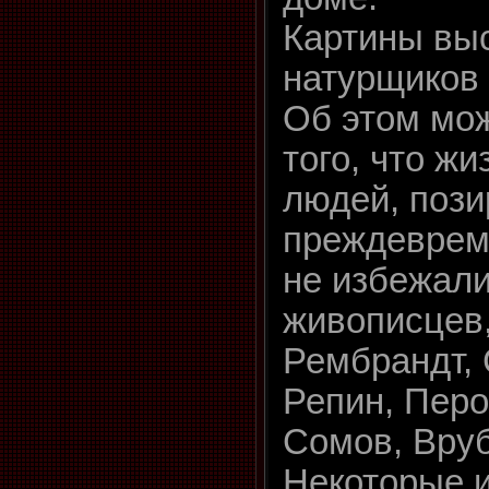
Картины вы
натурщиков
Об этом мож
того, что ж
людей, поз
преждеврем
не избежали
живописцев,
Рембрандт, 
Репин, Перо
Сомов, Вруб
Некоторые и