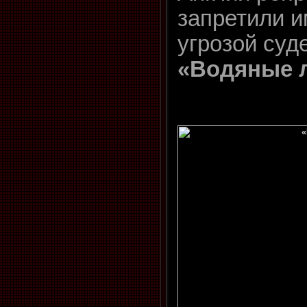
запретили и
угрозой суд
«Водяные 