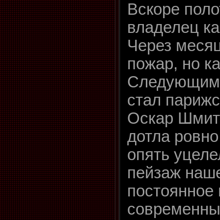
Вскоре поло
владелец ка
Через месяц
пожар, но к
Следующим 
стал парижс
Оскар Шмитц
дотла ровно
опять уцеле
пейзаж наше
постоянное 
современны