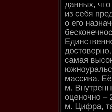
данных, что
из себя пре
о его назна
бесконечнос
Единственно
достоверно,
самая высок
южноуральск
массива. Её
м. Внутренн
оценочно – 2
м. Цифра, т