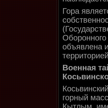
Гора являет
собственно
(Государств
Оборонного 
объявлена и
территорией
Военная та
Косьвинско
Косьвинский
горный масс
Кытлым, им