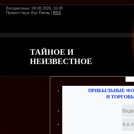
Воскресенье, 09.08.2026, 16:00
Приветствую Вас
Гость
|
RSS
ТАЙНОЕ И
НЕИЗВЕСТНОЕ
ПРИБЫЛЬНЫЕ ФО
И ТОРГОВ