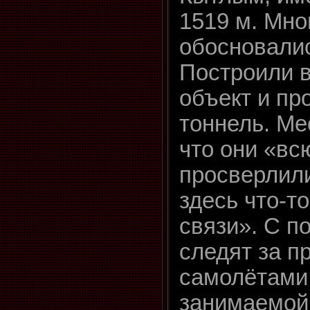
1519 м. Мно
обосновали
Построили в
объект и пр
тоннель. Ме
что они «вс
просверлили
здесь что-т
связи». С 
следят за 
самолётами
занимаемой