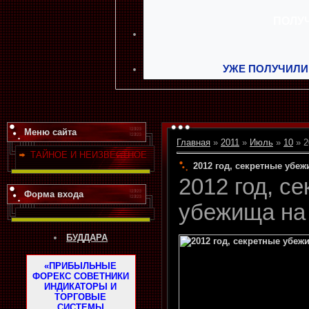
УЖЕ ПОЛУЧИЛИ
Меню сайта
Главная
»
2011
»
Июль
»
10
» 2
ТАЙНОЕ И НЕИЗВЕСТНОЕ
2012 год, секретные убеж
2012 год, с
Форма входа
убежища на
БУДДАРА
«ПРИБЫЛЬНЫЕ
ФОРЕКС СОВЕТНИКИ
ИНДИКАТОРЫ И
ТОРГОВЫЕ
СИСТЕМЫ