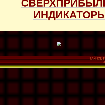
СВЕРХПРИБЫЛ
ИНДИКАТОРЫ
ТАЙНОЕ И
Х