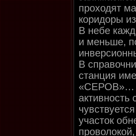
проходят м
коридоры из
В небе кажд
и меньше, 
инверсионн
В справочн
станция име
«СЕРОВ»… 
активность 
чувствуется
участок обн
проволокой,