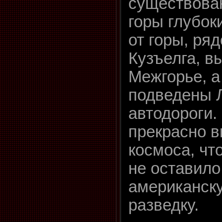
существова
горы глубок
от горы, ря
Кузъелга, в
Межгорье, а
подведены 
автодороги.
прекрасно в
космоса, чт
не оставило
американск
разведку.