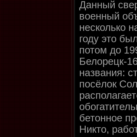
Данный све
военный об
несколько н
году это был
потом до 199
Белорецк-16
названия: с
посёлок Со
располагает
обогатитель
бетонное пр
Никто, работ