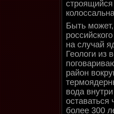
строящийся 
колоссальна
Быть может,
российского
на случай я
Геологи из 
поговариваю
район вокру
термоядерн
вода внутри
оставаться 
более 300 л