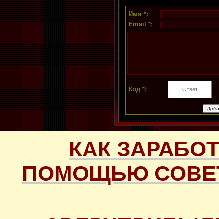
Имя *:
Email *:
Код *:
КАК ЗАРАБОТ
ПОМОЩЬЮ СОВЕТ