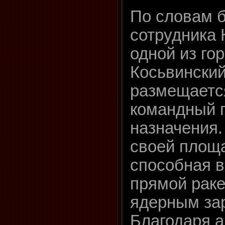
По словам 
сотрудника 
одной из го
Косьвинский
размещаетс
командный п
назначения.
своей площ
способная 
прямой раке
ядерным за
Благодаря 