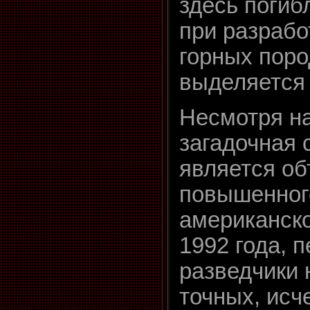
здесь погиб
при разрабо
горных поро
выделяется 
Несмотря на
загадочная 
является о
повышенног
американско
1992 года, 
разведчики 
точных, ис