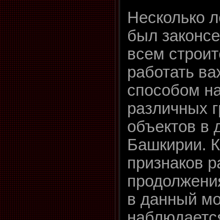
Несколько л
был законсе
всем строи
работать в
способом н
различных 
объектов в 
Башкирии. К
признаков р
продолжени
в данный м
наблюдаетс