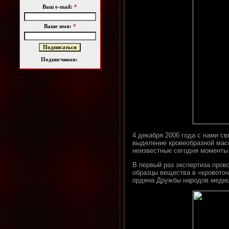
Ваш e-mail:
*
Ваше имя:
*
Подписчиков:
4 декабря 2006 года с нами с
выделение кровеобразной масс
неизвестные сегодня моменты 
В первый раз экспертиза пров
образцы вещества в «кровото
ордена Дружбы народов медиц