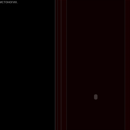
истоногих.