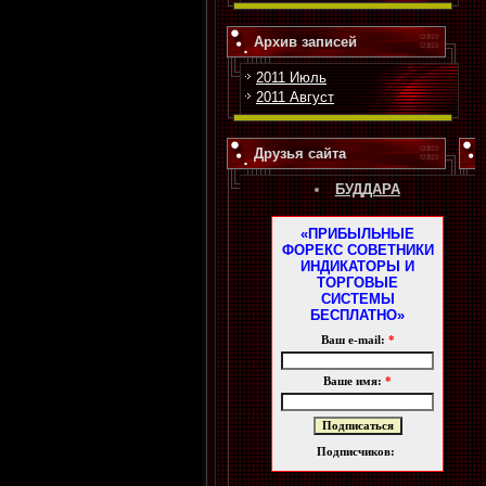
Архив записей
2011 Июль
2011 Август
Друзья сайта
БУДДАРА
«ПРИБЫЛЬНЫЕ
ФОРЕКС СОВЕТНИКИ
ИНДИКАТОРЫ И
ТОРГОВЫЕ
СИСТЕМЫ
БЕСПЛАТНО»
Ваш e-mail:
*
Ваше имя:
*
Подписчиков: