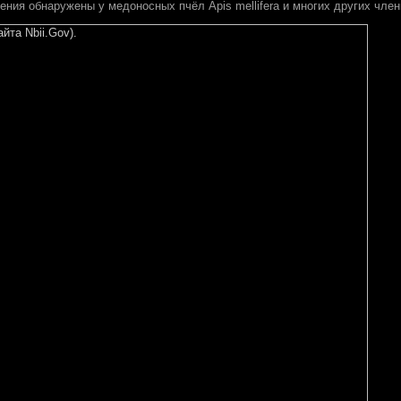
ения обнаружены у медоносных пчёл Apis mellifera и многих других член