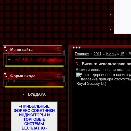
Меню сайта
Главная
»
2011
»
Июль
»
15
» В
ТАЙНОЕ И НЕИЗВЕСТНОЕ
Викинги использовали по
Викинги использовали поляриз
Форма входа
БУДДАРА
«ПРИБЫЛЬНЫЕ
ФОРЕКС СОВЕТНИКИ
ИНДИКАТОРЫ И
ТОРГОВЫЕ
СИСТЕМЫ
БЕСПЛАТНО»