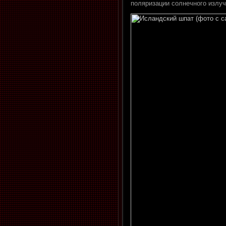
поляризации солнечного излуч