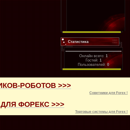
Статистика
Онлайн всего:
1
Гостей:
1
Пользователей:
0
ИКОВ-РОБОТОВ >>>
Советники для
Forex
!
ДЛЯ ФОРЕКС >>>
Торговые системы для
Forex
!