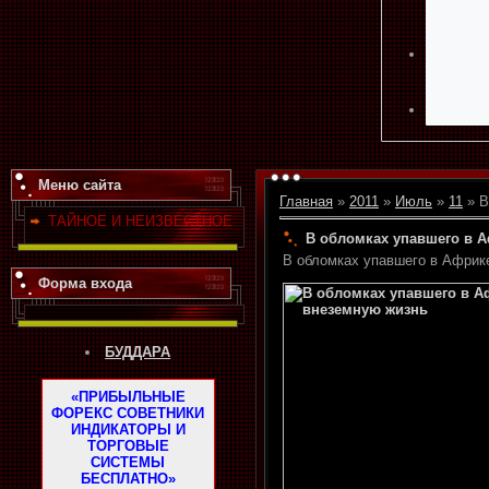
Меню сайта
Главная
»
2011
»
Июль
»
11
» В
ТАЙНОЕ И НЕИЗВЕСТНОЕ
В обломках упавшего в 
В обломках упавшего в Африк
Форма входа
БУДДАРА
«ПРИБЫЛЬНЫЕ
ФОРЕКС СОВЕТНИКИ
ИНДИКАТОРЫ И
ТОРГОВЫЕ
СИСТЕМЫ
БЕСПЛАТНО»