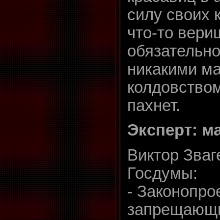
силу своих к
что-то вери
обязательно
никакими ма
колдовством
пахнет.
Эксперт: м
Виктор Зваг
Госдумы:
- Законопрое
запрещающи