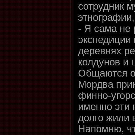
сотрудник м
этнографии,
- Я сама не 
экспедиции 
деревнях ре
колдунов и 
Общаются о
Мордва при
финно-угорс
именно эти 
долго жили 
Напомню, чт