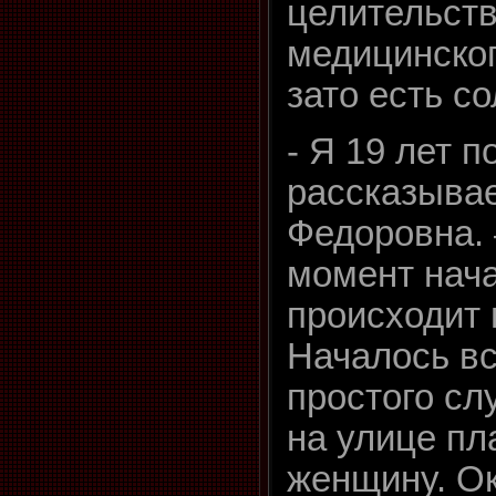
целительств
медицинског
зато есть с
- Я 19 лет 
рассказыва
Федоровна. 
момент нача
происходит 
Началось вс
простого сл
на улице п
женщину. Ок