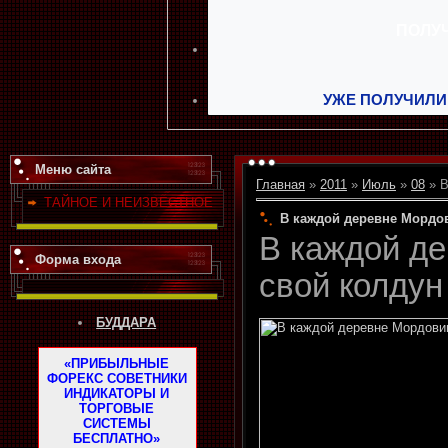
УЖЕ ПОЛУЧИЛИ
Меню сайта
Главная
»
2011
»
Июль
»
08
» В
ТАЙНОЕ И НЕИЗВЕСТНОЕ
В каждой деревне Мордо
В каждой д
Форма входа
свой колдун
БУДДАРА
«ПРИБЫЛЬНЫЕ
ФОРЕКС СОВЕТНИКИ
ИНДИКАТОРЫ И
ТОРГОВЫЕ
СИСТЕМЫ
БЕСПЛАТНО»