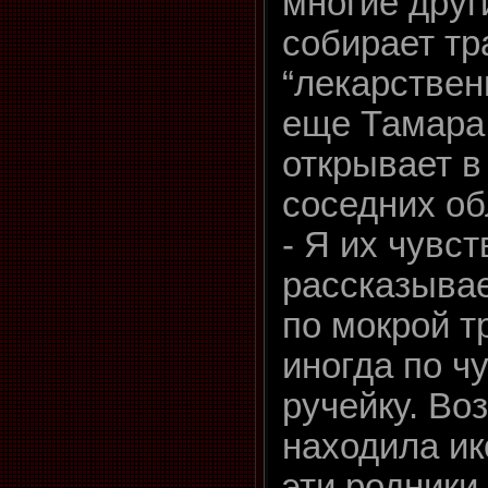
многие друг
собирает тр
“лекарствен
еще Тамара
открывает в
соседних об
- Я их чувст
рассказывае
по мокрой т
иногда по ч
ручейку. Во
находила ик
эти родники