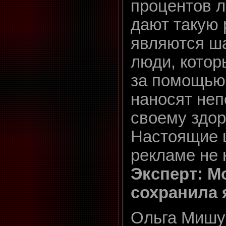
процентов л
дают такую 
являются ш
люди, кото
за помощью 
наносят не
своему здо
Настоящие 
рекламе не 
Эксперт: М
сохранила 
Ольга Мишу