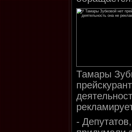
Тамары Зуб
прейскуран
деятельност
рекламирует
- Депутатов