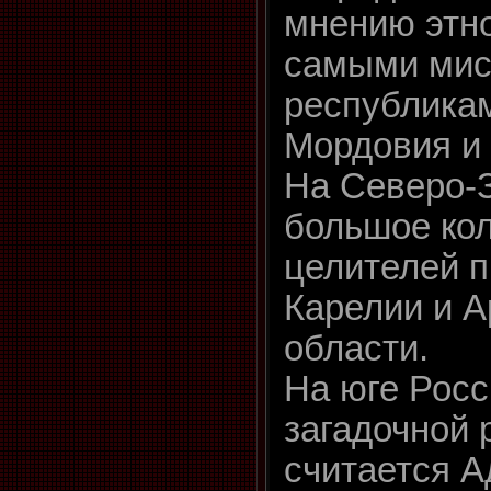
мнению этн
самыми мис
республика
Мордовия и
На Северо-
большое ко
целителей 
Карелии и А
области.
На юге Росс
загадочной 
считается А