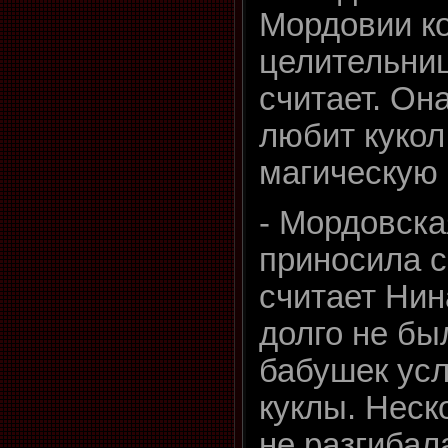
Мордовии к
целительниц
считает. Он
любит кукол
магическую 
- Мордовска
приносила с
считает Нин
долго не был
бабушек ус
куклы. Неск
не разгибал