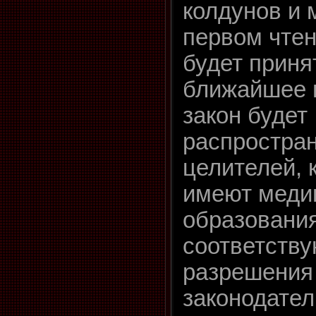
колдунов и 
первом чтен
будет приня
ближайшее 
закон будет
распростран
целителей, 
имеют меди
образовани
соответств
разрешения
законодател