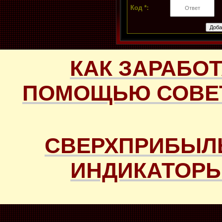
Код *:
КАК ЗАРАБОТ
ПОМОЩЬЮ СОВЕТ
СВЕРХПРИБЫЛ
ИНДИКАТОРЫ