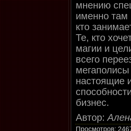
мнению спе
именно там 
кто занимае
Те, кто хоче
магии и цел
всего перее
мегаполисы 
настоящие 
способност
бизнес.
Автор:
Ален
Просмотров
: 246