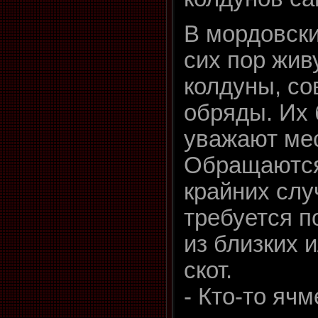
В мордовски
сих пор жив
колдуны, с
обряды. Их 
уважают ме
Обращаются 
крайних слу
требуется п
из близких 
скот.
- Кто-то яч