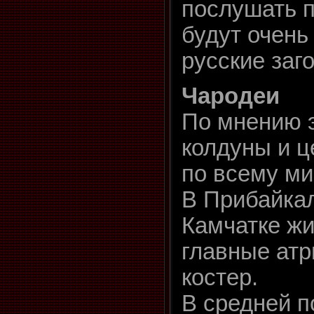
послушать п
будут очень
русские заг
Чародеи
По мнению 
колдуны и ц
по всему ми
В Прибайкал
Камчатке ж
главные атр
костер.
В средней п