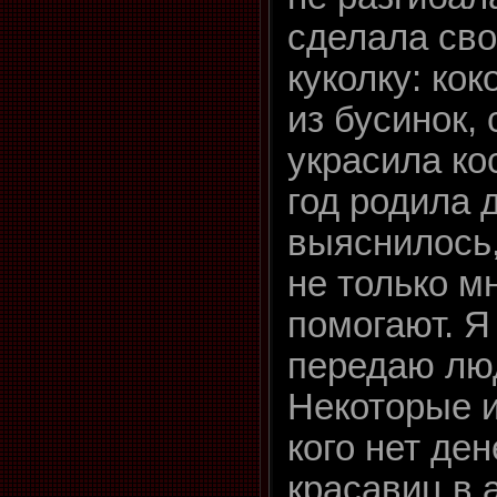
сделала св
куколку: ко
из бусинок,
украсила ко
год родила 
выяснилось,
не только м
помогают. Я
передаю лю
Некоторые и
кого нет ден
красавиц в 