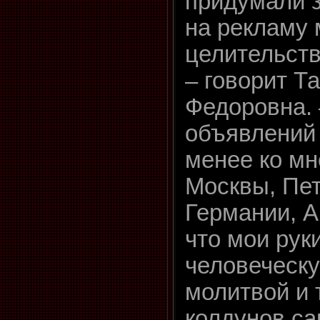
придумали з
на рекламу 
целительств
– говорит Т
Федоровна. 
объявлений 
менее ко мн
Москвы, Пет
Германии, А
что мои рук
человеческу
молитвой и 
колдунов са