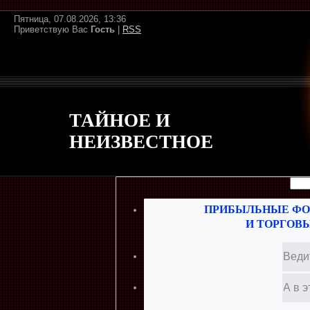
Пятница, 07.08.2026, 13:36
Приветствую Вас
Гость
|
RSS
ТАЙНОЕ И
НЕИЗВЕСТНОЕ
ПРИБЫЛЬНЫЕ ФО
И ТОРГОВ