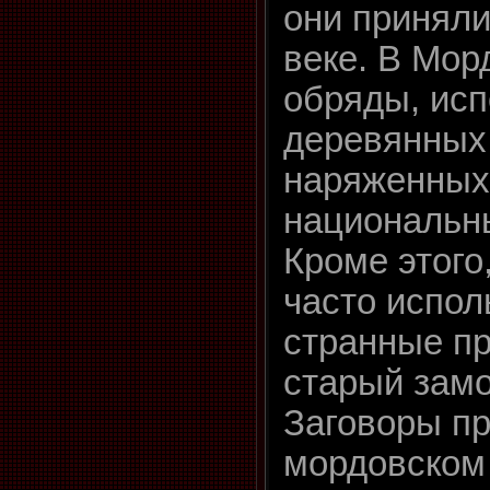
они приняли 
веке. В Мор
обряды, исп
деревянных
наряженных
национальн
Кроме этого
часто испол
странные пр
старый замо
Заговоры пр
мордовском 