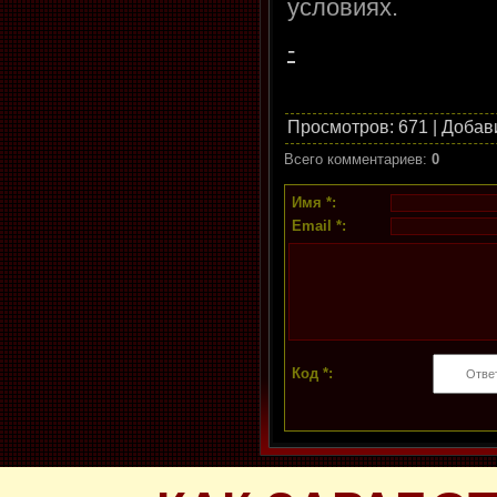
условиях.
-
Просмотров
: 671 |
Добав
Всего комментариев
:
0
Имя *:
Email *:
Код *: