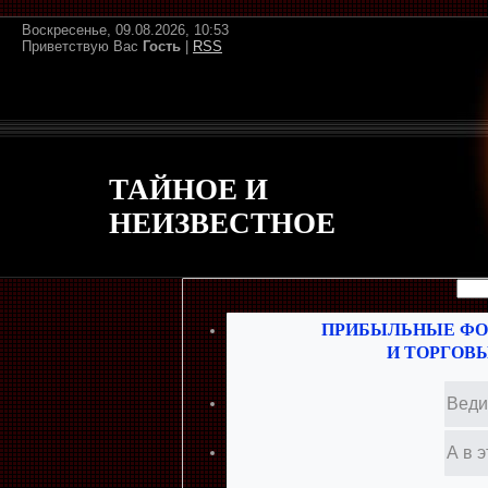
Воскресенье, 09.08.2026, 10:53
Приветствую Вас
Гость
|
RSS
ТАЙНОЕ И
НЕИЗВЕСТНОЕ
ПРИБЫЛЬНЫЕ ФО
И ТОРГОВ