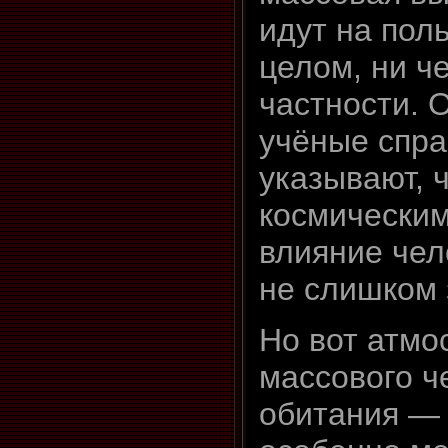
идут на пол
целом, ни ч
частности. 
учёные спр
указывают, 
космически
влияние чел
не слишком 
Но вот атмо
массового ч
обитания — 