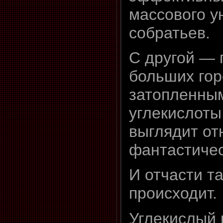
массового у
собратьев.
С другой — 
больших гор
затопленны
углекислоты
выглядит от
фантастичес
И отчасти т
происходит.
Углекислый 