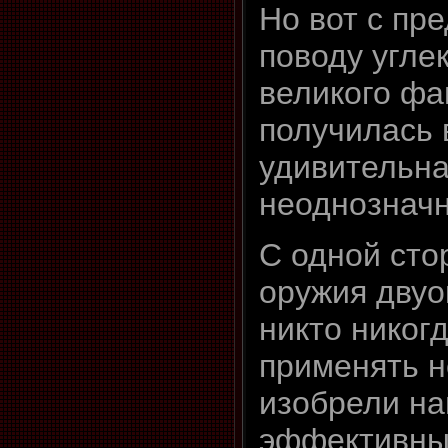
Но вот с пр
поводу углек
великого фа
получилась 
удивительн
неоднозначн
С одной сто
оружия двуо
никто никог
применять н
изобрели на
эффективны