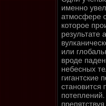
именно увел
атмосфере 
которое про
результате 
вулканическ
или глобаль
вроде паден
небесных т
гигантские 
становится 
потеплений.
препятствуя