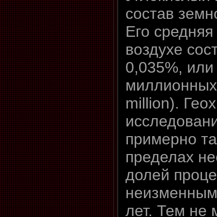
состав земн
Его средняя
воздухе сос
0,035%, или
миллионных 
million). Ге
исследовани
примерно та
пределах не
долей проце
неизменным 
лет. Тем не