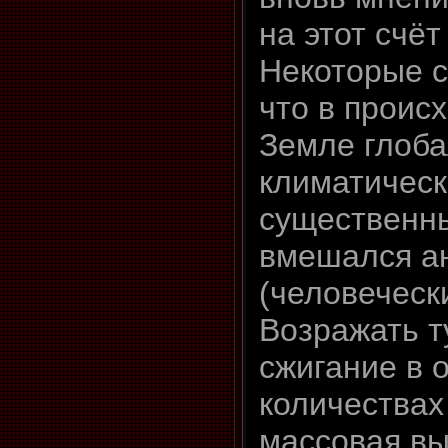
на этот счёт
Некоторые с
что в проис
Земле глоб
климатическ
существенн
вмешался а
(человеческ
Возражать т
сжигание в 
количествах
массовая вы