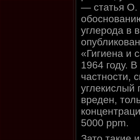
— статья О.
обосновани
углерода в 
опубликован
«Гигиена и 
1964 году. В
частности, с
углекислый 
вреден, толь
концентрац
5000 ppm.
Зато такие 