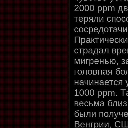
2000 ppm дв
теряли спос
сосредотачи
Практически 
страдал вре
мигренью, з
головная бо
начинается 
1000 ppm. Т
весьма близ
были получе
Венгрии, СШ