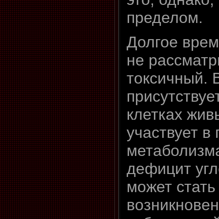
пределом.
Долгое врем
не рассматр
токсичный. 
присутствует
клетках жив
участвует в
метаболизма
дефицит угл
может стать
возникнове