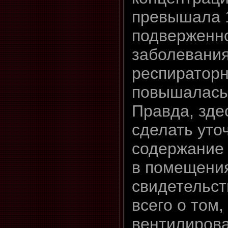
превышала 
подверженн
заболевани
респираторн
повышалась 
Правда, зде
сделать уто
содержание 
в помещени
свидетельс
всего о том,
вентилирова