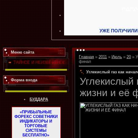
УЖЕ ПОЛУЧИЛИ
Меню сайта
Главная
»
2011
»
Июль
»
20
» У
финал
ТАЙНОЕ И НЕИЗВЕСТНОЕ
Углекислый газ как начал
Углекислый 
Форма входа
жизни и её 
БУДДАРА
«ПРИБЫЛЬНЫЕ
ФОРЕКС СОВЕТНИКИ
ИНДИКАТОРЫ И
ТОРГОВЫЕ
СИСТЕМЫ
БЕСПЛАТНО»