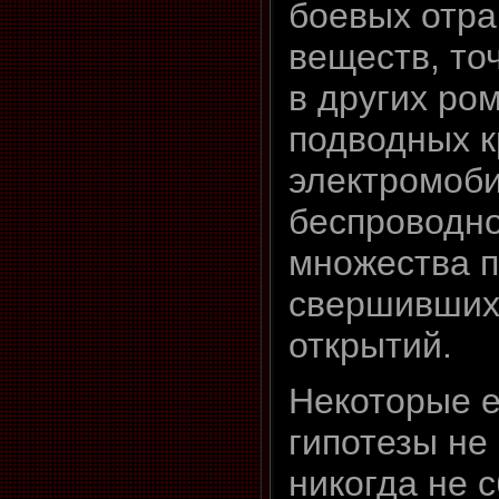
боевых отр
веществ, точ
в других ро
подводных к
электромоби
беспроводно
множества 
свершивших
открытий.
Некоторые е
гипотезы не
никогда не с