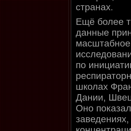
странах.
Ещё более 
данные при
масштабное
исследовани
по инициати
респираторн
школах Фран
Дании, Швец
Оно показал
заведениях,
концентраци