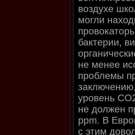
воздухе шко
могли наход
провокаторы
бактерии, в
органически
не менее ис
проблемы п
заключению,
уровень CO
не должен 
ppm. В Евро
с этим дово