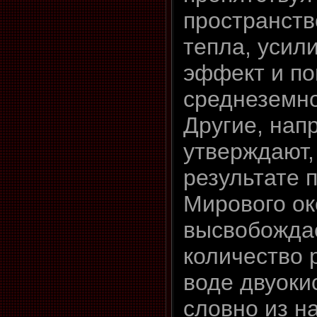
пространств
тепла, усил
эффект и п
среднеземно
Другие, нап
утверждают, 
результате 
Мирового о
высвобожда
количество 
воде двуоки
словно из н