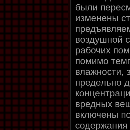
были перес
изменены с
предъявляе
воздушной 
рабочих пом
помимо тем
влажности, 
предельно 
концентраци
вредных вещ
включены п
содержания