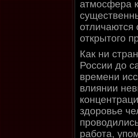
атмосфера 
существенн
отличаются 
открытого п
Как ни стра
России до с
времени исс
влиянии нев
концентрац
здоровье че
проводились
работа, упо