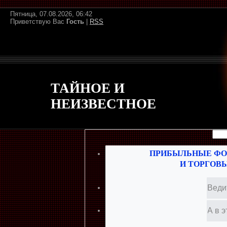
Пятница, 07.08.2026, 06:42
Приветствую Вас
Гость
|
RSS
ТАЙНОЕ И
НЕИЗВЕСТНОЕ
ПРИБЫЛЬНЫЕ ФО
И ТОРГОВ