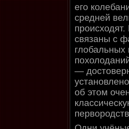
его колебан
средней вел
происходят.
связаны с 
глобальных 
похолоданий
— достоверн
установлено
об этом оче
классическу
первородств
Одни учёные