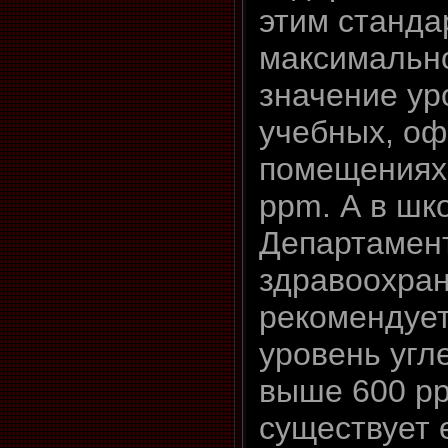
этим станда
максимальн
значение ур
учебных, оф
помещениях 
ppm. А в шк
Департамен
здравоохра
рекомендуе
уровень угле
выше 600 pp
существует 