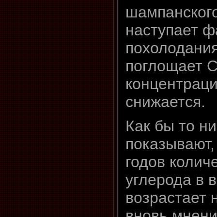
шампанского
наступает ф
похолодания
поглощает C
концентраци
снижается.
Как бы то н
показывают, 
годов колич
углерода в 
возрастает 
вновь мнени