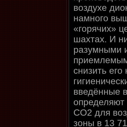
воздухе дио
намного выш
«горячих» ц
шахтах. И н
разумными 
приемлемым
снизить его 
гигиеническ
введённые в
определяют
CO2 для воз
зоны в 13 7