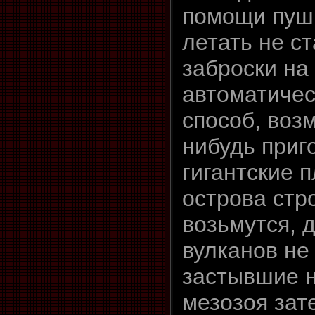
помощи пуш
летать не ст
заброски на
автоматичес
способ, возм
нибудь приго
гигантские 
острова стр
возьмутся, д
вулканов не
застывшие н
мезозоя зат