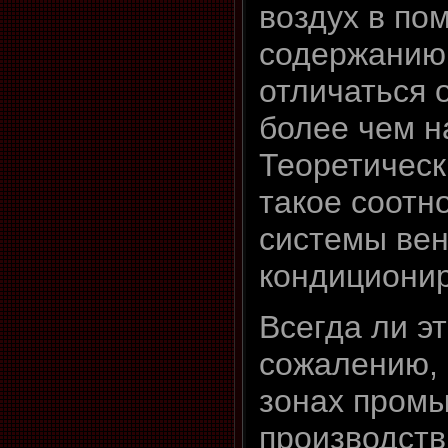
воздух в по
содержанию
отличаться 
более чем н
Теоретическ
такое соот
системы вен
кондициони
Всегда ли э
сожалению, 
зонах пром
производств