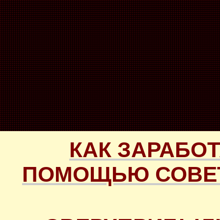
КАК ЗАРАБОТ
ПОМОЩЬЮ СОВЕТ