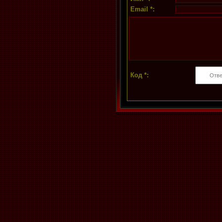
Email *:
Код *: