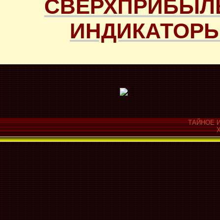
СВЕРХПРИБЫЛ
ИНДИКАТОРЫ
ТАЙНОЕ И
Х