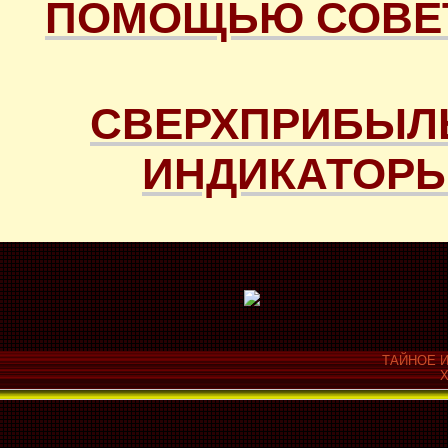
ПОМОЩЬЮ СОВЕТ
СВЕРХПРИБЫЛ
ИНДИКАТОРЫ
ТАЙНОЕ И
Х