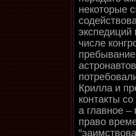
некоторые с
содействова
экспедиций 
числе конгр
пребывание
астронавтов
потребовал
Крилла и пр
контакты со
а главное –
право врем
“эаимствова