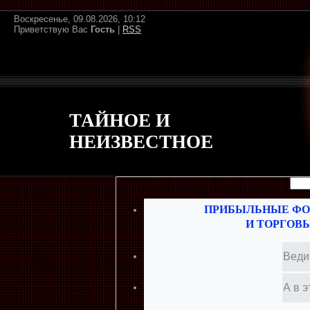
Воскресенье, 09.08.2026, 10:12
Приветствую Вас
Гость
|
RSS
ТАЙНОЕ И
НЕИЗВЕСТНОЕ
ПРИБЫЛЬНЫЕ ФО
И ТОРГОВ