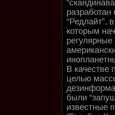
“скандинав
разработан 
“Редлайт”, в
которым на
регулярные
американски
инопланетны
В качестве 
целью масс
дезинформа
были “запущ
известные п