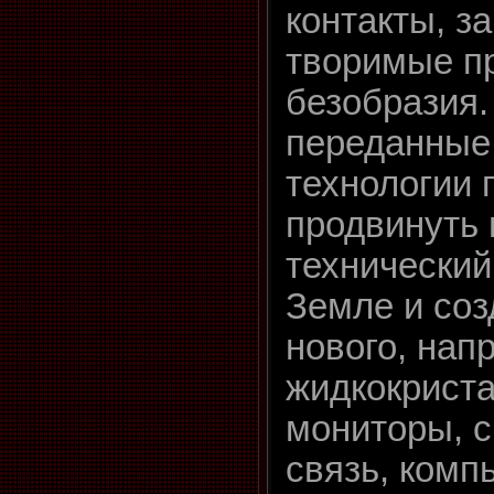
контакты, з
творимые п
безобразия.
переданные
технологии 
продвинуть 
технический
Земле и соз
нового, нап
жидкокрист
мониторы, 
связь, комп