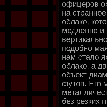
офицеров о
на странное
облако, кот
медленно и 
вертикально
подобно мая
нам стало яс
облако, а д
объект диам
футов. Его 
металличес
без резких 