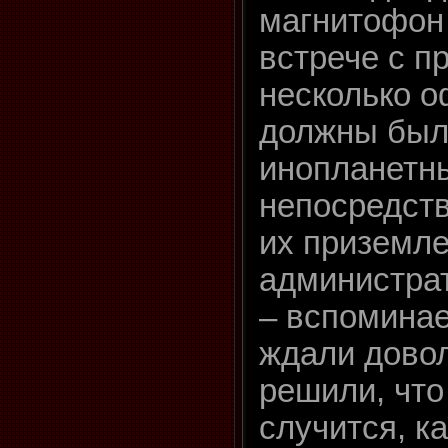
магнитофон 
встрече с п
несколько 
должны был
инопланетн
непосредств
их приземле
администрат
– вспоминае
ждали довол
решили, что
случится, ка