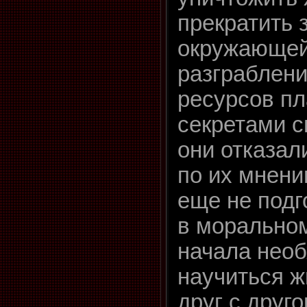
прекратить 
окружающей
разграблен
ресурсов пл
секретами с
они отказали
по их мнени
еще не подг
в моральном
начала нео
научиться ж
друг с друго