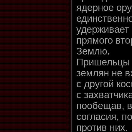
ядерное ору
единственно
удерживает
прямого вто
Землю.
Пришельцы 
землян не в
с другой ко
с захватчик
пообещав, в
согласия, п
против них.