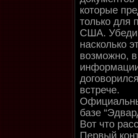
которые пр
только для 
США. Убеди
насколько э
возможно, в
информации
договорился
встрече.
Официальны
базе “Эдвар
Вот что рас
Первый конт