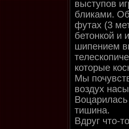
выступов и
бликами. Об
футах (3 ме
бетонкой и и
шипением в
телескопиче
которые кос
Мы почувств
воздух нас
Воцарилась
тишина.
Вдруг что-т