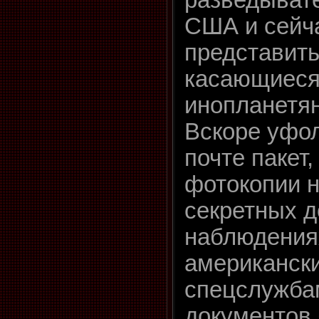
США и сейча
представить
касающиеся
инопланетян
Вскоре уфо
почте пакет
фотокопии 
секретных д
наблюдения
американск
спецслужба
документов 