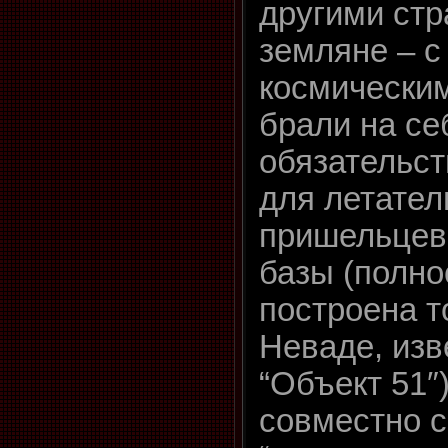
другими стр
земляне – с
космически
брали на се
обязательст
для летател
пришельцев
базы (полн
построена т
Неваде, изв
“Объект 51″
совместно с