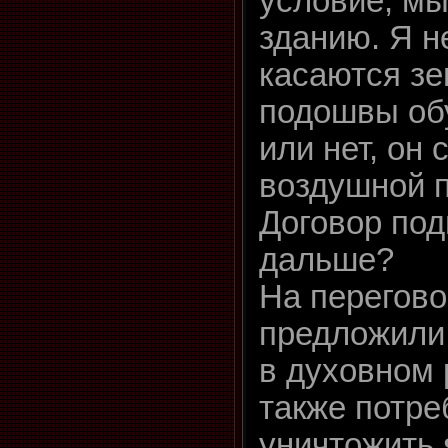
условие, мы
зданию. Я н
касаются зе
подошвы об
или нет, он 
воздушной 
Договор под
дальше?
На перегов
предложили
в духовном 
также потре
уничтожить 