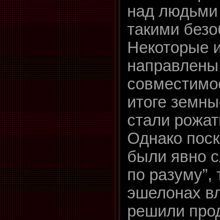
над людьми
такими без
Некоторые и
направлены
совместимос
итоге земн
стали рожат
Однако пос
были явно с
по разуму”,
эшелонах в
решили про