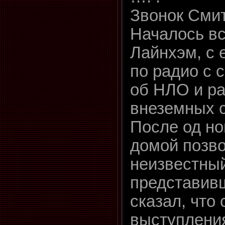
Звонок Сми
Началось вс
Лайнхэм, с 
по радио с 
об НЛО и р
внеземных 
После од но
домой позв
неизвестный
представив
сказал, что
выступления