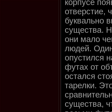
корпусе поя
отверстие, 
буквально 
существа. Н
они мало че
людей. Один
опустился н
футах от об
остался сто
тарелки. Эт
сравнитель
существа, ч