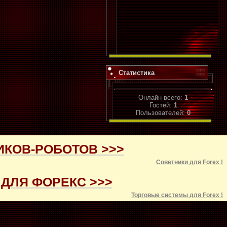
Статистика
Онлайн всего:
1
Гостей:
1
Пользователей:
0
ИКОВ-РОБОТОВ >>>
Советники для
Forex
!
ДЛЯ ФОРЕКС >>>
Торговые системы для
Forex
!