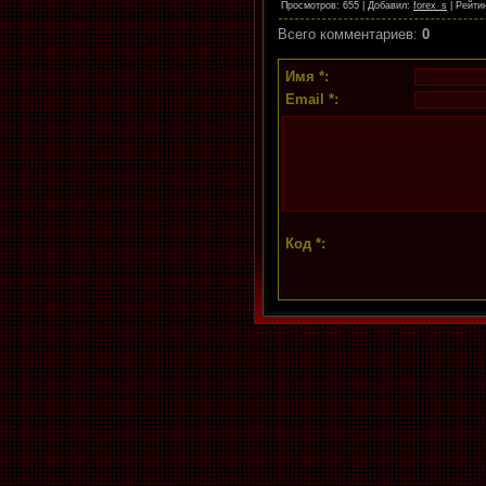
Просмотров
: 655 |
Добавил
:
forex_s
|
Рейти
Всего комментариев
:
0
Имя *:
Email *:
Код *: