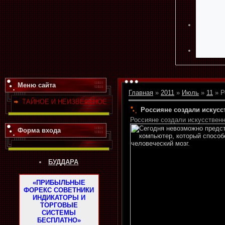
Меню сайта
Главная
»
2011
»
Июль
»
11
» Р
ТАЙНОЕ И НЕИЗВЕСТНОЕ
Россияне создали искус
Россияне создали искусствен
Форма входа
БУДДАРА
«ПРИБЫЛЬНЫЕ
ФОРЕКС СОВЕТНИКИ
ИНДИКАТОРЫ И
ТОРГОВЫЕ
СИСТЕМЫ
БЕСПЛАТНО»