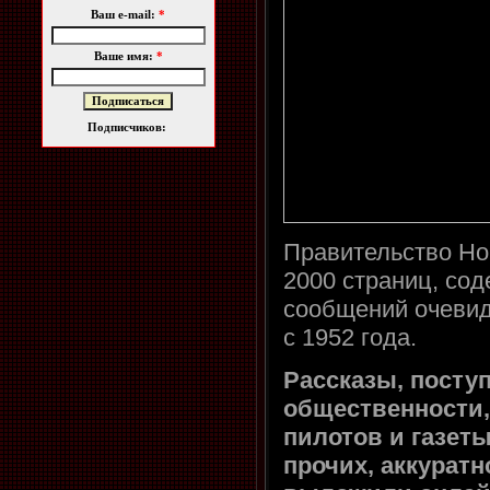
Ваш e-mail:
*
Ваше имя:
*
Подписчиков:
Правительство Но
2000 страниц, cо
сообщений очевид
с 1952 года.
Рассказы, посту
общественности,
пилотов и газет
прочих, аккуратн