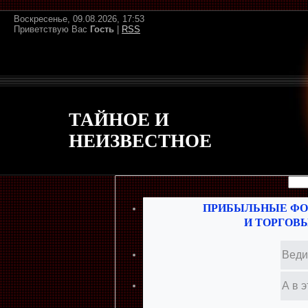
Воскресенье, 09.08.2026, 17:53
Приветствую Вас
Гость
|
RSS
ТАЙНОЕ И
НЕИЗВЕСТНОЕ
ПРИБЫЛЬНЫЕ ФО
И ТОРГОВ