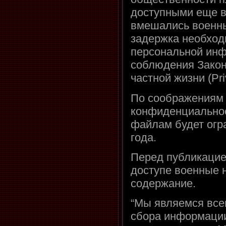
доступными еще в
вмешались военные
задержка необход
персональной ин
соблюдения Закон
частной жизни (Pri
По соображениям
конфиденциальнос
файлам будет огр
года.
Перед публикацие
доступе военные 
содержание.
“Мы являемся все
сбора информации