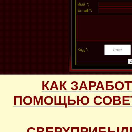
Имя *:
Email *:
Код *:
КАК ЗАРАБОТ
ПОМОЩЬЮ СОВЕТ
СВЕРХПРИБЫЛ