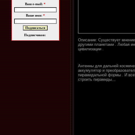
Ваш e-mail:
*
Ваше имя:
*
Подписчиков:
Описание: Существует мнение,
другими планетами . Любая и
цивилизации .
Антенны для дальней космичес
аккумулятор и преобразовател
пирамидальной формы . И все 
строить пирамиды…