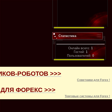
Статистика
Онлайн всего:
1
Гостей:
1
Пользователей:
0
ИКОВ-РОБОТОВ >>>
Советники для
Forex
!
ДЛЯ ФОРЕКС >>>
Торговые системы для
Forex
!