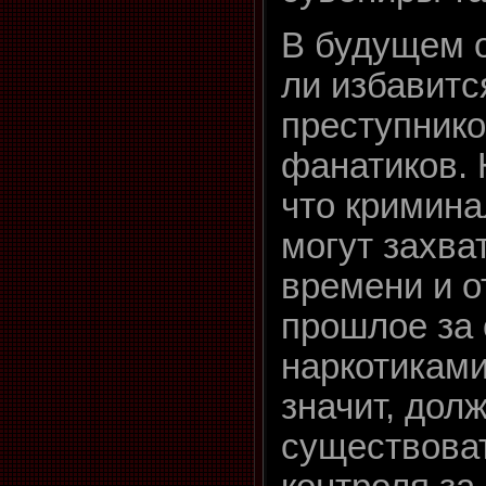
В будущем 
ли избавитс
преступнико
фанатиков. 
что кримин
могут захв
времени и о
прошлое за
наркотикам
значит, дол
существова