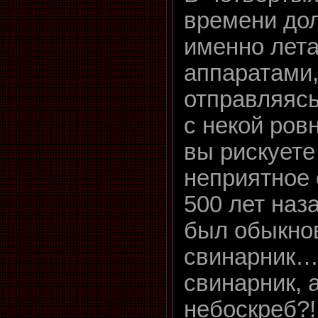
времени до
именно лет
аппаратами,
отправляясь
с некой ров
вы рискуете
неприятное 
500 лет наз
был обыкно
свинарник…
свинарник, 
небоскреб?!