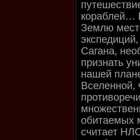
путешествие
кораблей… 
Землю мест
экспедиций,
Сагана, нео
признать ун
нашей план
Вселенной, 
противоречи
множествен
обитаемых 
считает НЛ