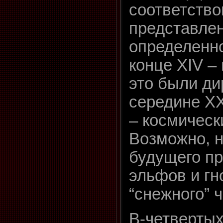
соответств
представле
определенно
конце XIV –
это были ди
середине XX
– космическ
Возможно, н
будущего п
эльфов и гн
“снежного”
В-четверты