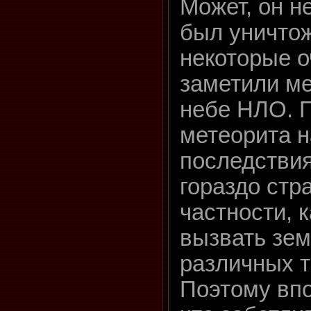
Может, он н
был уничто
некоторые 
заметили м
небе НЛО. 
метеорита 
последствия
гораздо стр
частности, 
вызвать зем
различных т
Поэтому вп