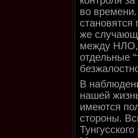
контроля за
во времени.
становятся
же случающ
между НЛО, 
отдельные “
безжалостн
В наблюдени
нашей жизн
имеются по
стороны. Вс
Тунгусского