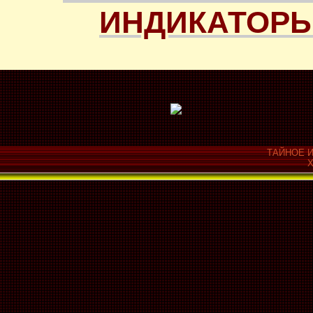
ИНДИКАТОРЫ
ТАЙНОЕ И
Х