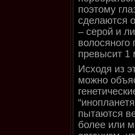
поэтому гла
сделаются 
– серой и л
волосяного 
превысит 1 
Исходя из э
можно объя
генетически
“инопланетя
пытаются ве
более или 