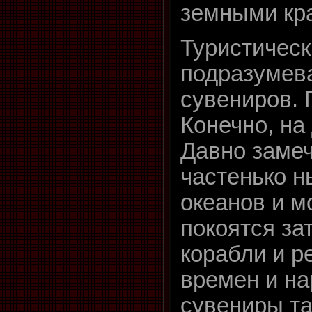
земными кр
Туристическ
подразумев
сувениров. 
Конечно, на
Давно заме
частенько н
океанов и м
покоятся за
корабли и р
времен и на
сувениры та