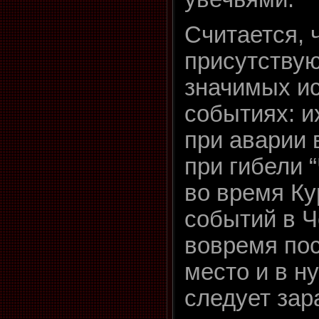
Считается, 
присутствую
значимых и
событиях: и
при аварии 
при гибели 
во время Ку
событий в Ч
вовремя пос
место и в н
следует зара