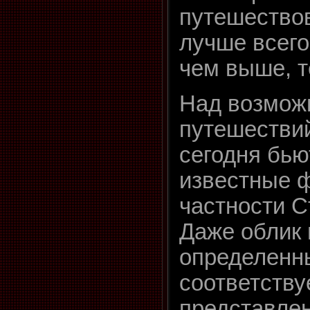
путешество
лучше всего
чем выше, т
Над возмож
путешестви
сегодня бью
известные ф
частности С
Даже облик
определенн
соответству
представле