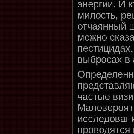
энергии. И к
милость, ре
отчаянный ш
можно сказа
пестицидах
выбросах в
Определенн
представляю
частые виз
Маловероят
исследовани
проводятся 