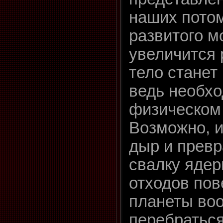
наших потом
развитого м
увеличится 
тело станет
ведь необхо
физическом 
Возможно, и
дыр и прев
свалку ядер
отходов пов
планеты во
перебраться