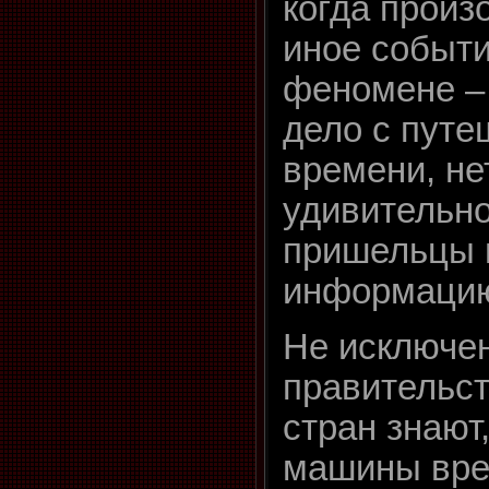
когда произ
иное событи
феномене –
дело с путе
времени, не
удивительно
пришельцы 
информацию 
Не исключен
правительст
стран знают
машины вре