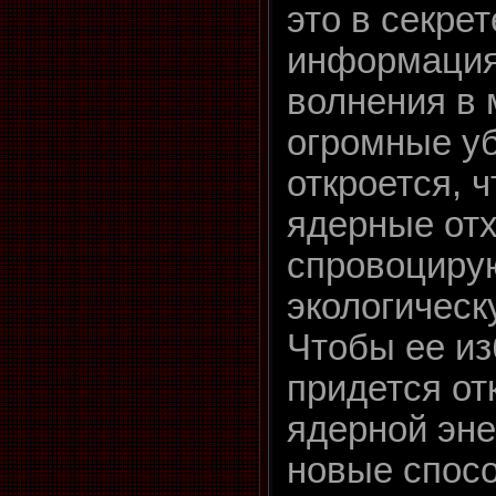
это в секре
информация
волнения в 
огромные уб
откроется, 
ядерные от
спровоциру
экологическ
Чтобы ее из
придется от
ядерной эне
новые спос