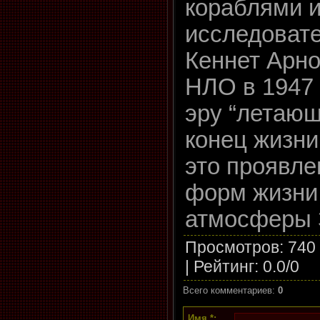
кораблями 
исследовате
Кеннет Арн
НЛО в 1947 
эру “летающ
конец жизни
это проявле
форм жизни 
атмосферы 
Просмотров
: 740
|
Рейтинг
:
0.0
/
0
Всего комментариев
:
0
Имя *: