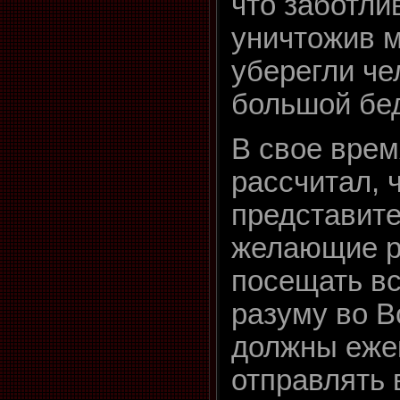
что заботли
уничтожив м
уберегли че
большой бе
В свое врем
рассчитал, 
представите
желающие ра
посещать вс
разуму во В
должны еже
отправлять 