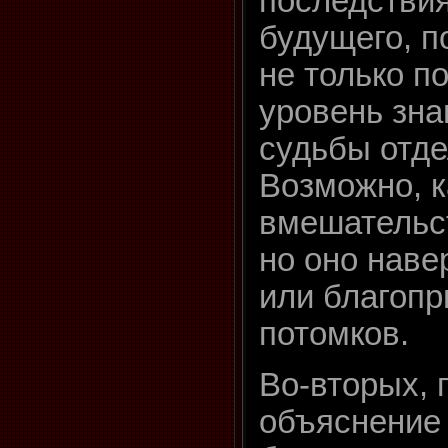
последстви
будущего, п
не только п
уровень зна
судьбы отд
Возможно, к
вмешательст
но оно наве
или благопр
потомков.
Во-вторых, 
объяснение