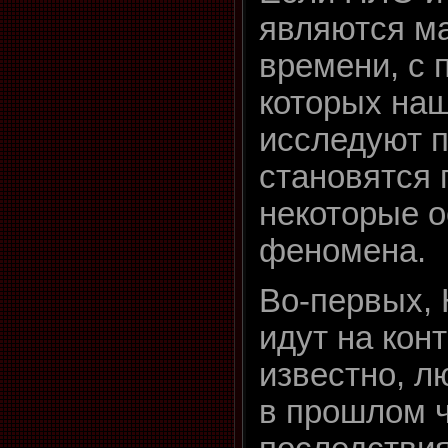
являются м
времени, с
которых на
исследуют 
становятся
некоторые 
феномена.
Во-первых, 
идут на конт
известно, 
в прошлом 