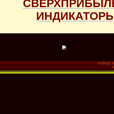
СВЕРХПРИБЫЛ
ИНДИКАТОРЫ
ТАЙНОЕ И
Х