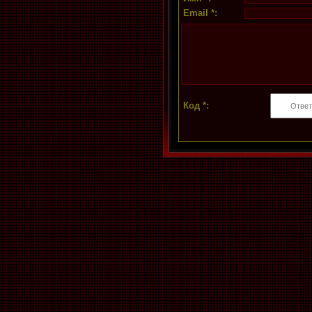
Email *:
Код *: