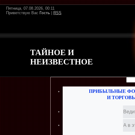
Пятница, 07.08.2026, 00:11
Приветствую Вас
Гость
|
RSS
ТАЙНОЕ И
НЕИЗВЕСТНОЕ
ПРИБЫЛЬНЫЕ ФО
И ТОРГОВ