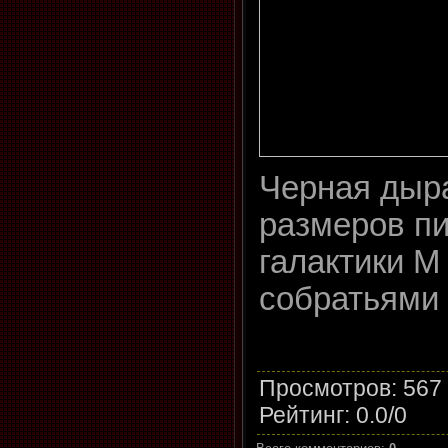
Черная дыр
размеров пи
галактики М
собратьями
Просмотров
: 567
Рейтинг
:
0.0
/
0