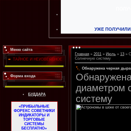
УЖЕ ПОЛУЧИЛИ
Меню сайта
Главная
»
2011
»
Июль
»
13
» О
Солнечную систему
ТАЙНОЕ И НЕИЗВЕСТНОЕ
Обнаружена черная дыра
Обнаружена
Форма входа
диаметром 
БУДДАРА
систему
«ПРИБЫЛЬНЫЕ
ФОРЕКС СОВЕТНИКИ
ИНДИКАТОРЫ И
ТОРГОВЫЕ
СИСТЕМЫ
БЕСПЛАТНО»