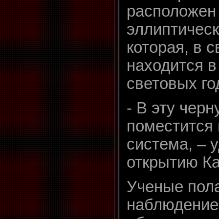
расположен 
эллиптическ
которая, в 
находится в
световых го
- В эту чер
поместится
система, – 
открытию Ка
Ученые пола
наблюдение