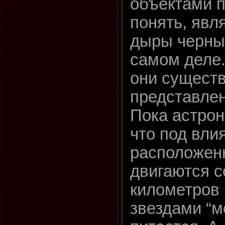
объектами п
понять, явл
дыры черны
самом деле.
они сущест
представлен
Пока астро
что под вли
расположен
двигаются с
километров 
звездами “м