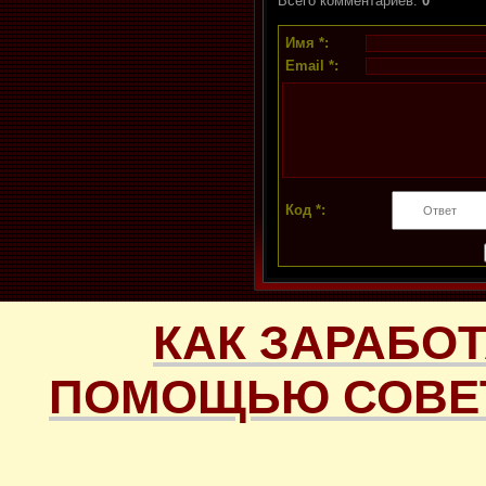
Всего комментариев
:
0
Имя *:
Email *:
Код *:
КАК ЗАРАБОТ
ПОМОЩЬЮ СОВЕТ