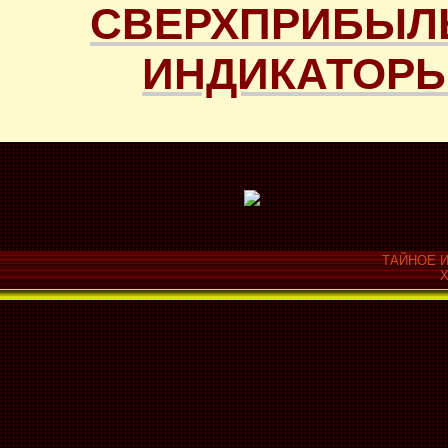
СВЕРХПРИБЫЛ
ИНДИКАТОРЫ
ТАЙНОЕ И
Х