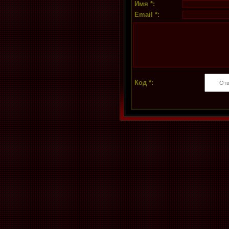
Имя *:
Email *:
Код *: