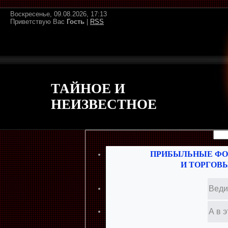
Воскресенье, 09.08.2026, 17:13
Приветствую Вас
Гость
|
RSS
ТАЙНОЕ И
НЕИЗВЕСТНОЕ
ПРИБЫЛЬНЫЕ ФО
И ТОРГОВ