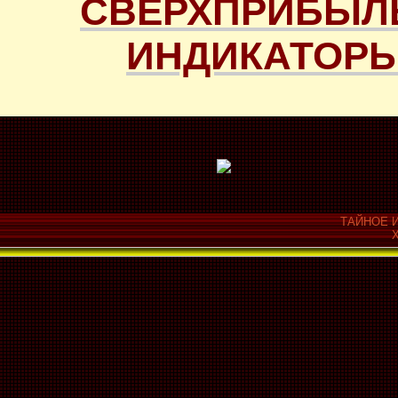
СВЕРХПРИБЫЛ
ИНДИКАТОРЫ
ТАЙНОЕ И
Х