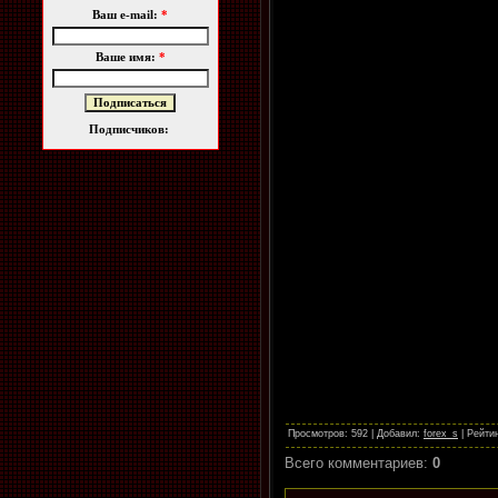
Ваш e-mail:
*
Ваше имя:
*
Подписчиков:
Просмотров
: 592 |
Добавил
:
forex_s
|
Рейти
Всего комментариев
:
0