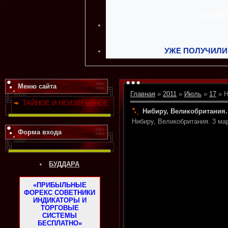
УЖЕ ПОЛУЧИЛИ
Меню сайта
Главная
»
2011
»
Июль
»
17
» Н
ТАЙНОЕ И НЕИЗВЕСТНОЕ
Нибиру, Великобритания. 
Нибиру, Великобритания. 3 ма
Форма входа
БУДДАРА
«ПРИБЫЛЬНЫЕ
ФОРЕКС СОВЕТНИКИ
ИНДИКАТОРЫ И
ТОРГОВЫЕ
СИСТЕМЫ
БЕСПЛАТНО»