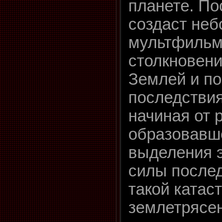
планете. По
создаст не
мультфильм
столкновени
Землей и по
последствия
начиная от 
образовавше
выделения э
силы после
такой ката
землетрясен