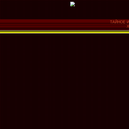
ТАЙНОЕ И
Х