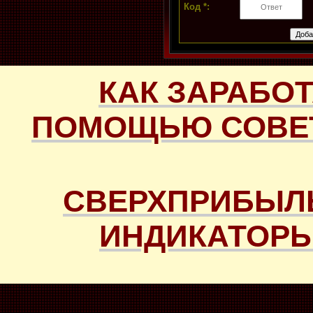
Код *:
КАК ЗАРАБОТ
ПОМОЩЬЮ СОВЕТ
СВЕРХПРИБЫЛ
ИНДИКАТОРЫ