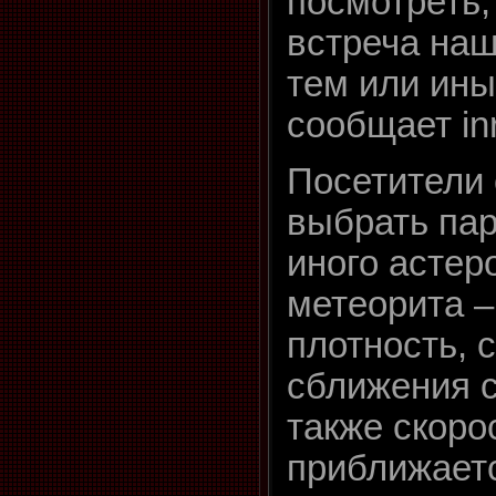
посмотреть,
встреча наш
тем или ины
сообщает inr
Посетители
выбрать пар
иного астер
метеорита –
плотность, с
сближения с
также скорос
приближает