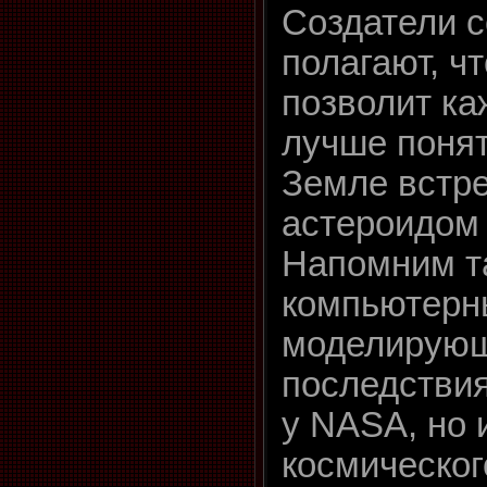
Создатели 
полагают, ч
позволит ка
лучше понят
Земле встре
астероидом
Напомним та
компьютерн
моделирующ
последствия
у NASA, но 
космическог