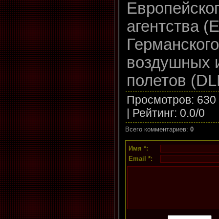
Европейског
агентства (
Германского
воздушных 
полетов (DL
Просмотров
: 630
|
Рейтинг
:
0.0
/
0
Всего комментариев
:
0
Имя *:
Email *: