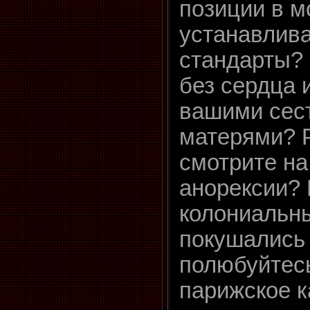
позиции в м
устанавлива
стандарты?
без сердца 
вашими сес
матерями? Р
смотрите на 
анорексии? 
колониальны
покушались 
полюбуйтесь
парижское к