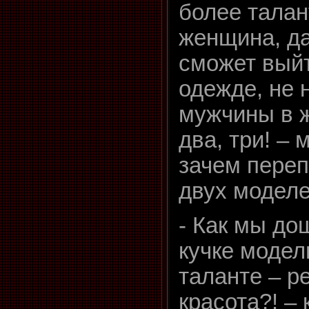
более талан
женщина, да
сможет выйт
одежде, не 
мужчины в ж
два, три! – 
зачем переп
двух моделе
- Как мы до
кучке модел
таланте – р
красота?! –