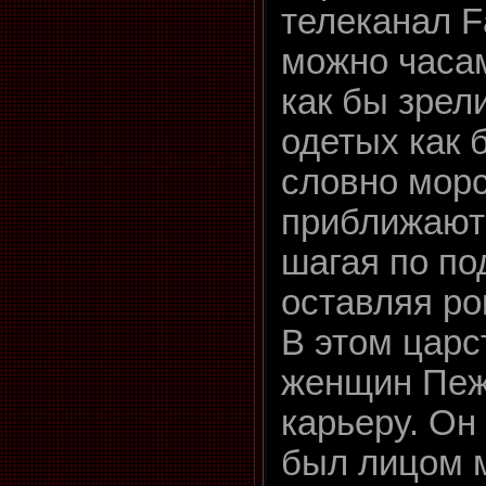
телеканал F
можно часа
как бы зрел
одетых как 
словно морс
приближаютс
шагая по по
оставляя ро
В этом цар
женщин Пеж
карьеру. Он
был лицом 