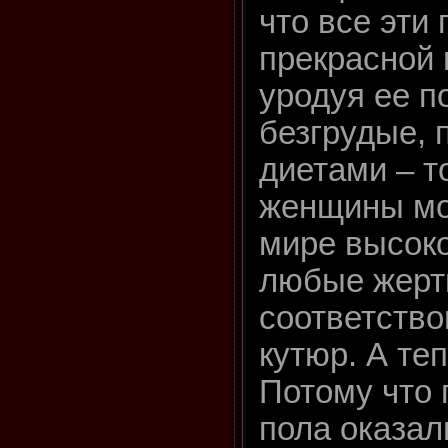
что все эти
прекрасной 
уродуя ее п
безгрудые, 
диетами – т
женщины мог
мире высок
любые жерт
соответство
кутюр. А те
Потому что 
пола оказал