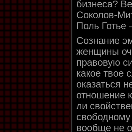
бизнеса? Ве
Соколов-Мит
Поль Готье 
Сознание э
женщины оч
правовую си
какое твое 
оказаться н
отношение к
ли свойств
свободному 
вообще не о