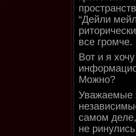
пространст
“Дейли мейл
риторически
все громче.
Вот и я хоч
информацио
Можно?
Уважаемые 
независимые
самом деле,
не ринулись