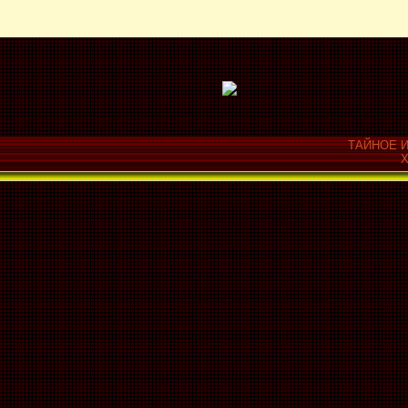
ТАЙНОЕ И
Х