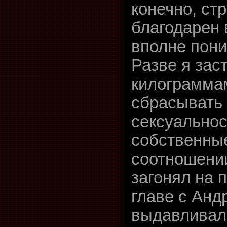
конечно, ст
благодарен в
вполне пони
Разве я зас
килограмма
сбрасывать
сексуальнос
собственны
соотношении
загонял на 
главе с Ан
выдавливал