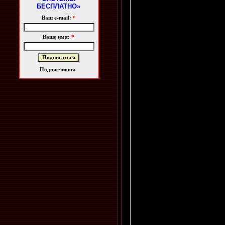
БЕСПЛАТНО»
Ваш e-mail:
*
Ваше имя:
*
Подписчиков: