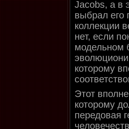
Jacobs, а в
выбрал его 
коллекции в
нет, если п
модельном 
эволюционир
которому в
соответство
Этот вполне
которому до
передовая 
человечеств