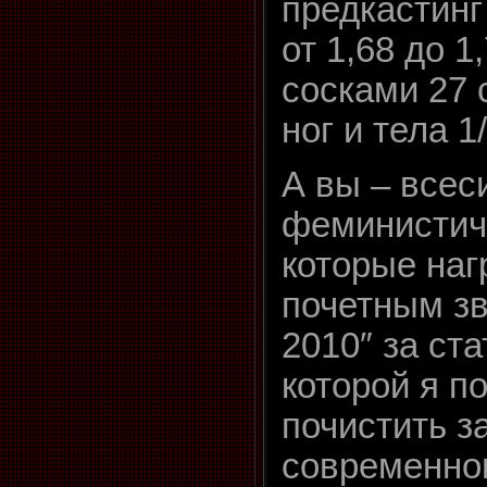
предкастинг
от 1,68 до 
сосками 27 
ног и тела 1/
А вы – все
феминистич
которые наг
почетным зв
2010″ за ст
которой я п
почистить з
современног