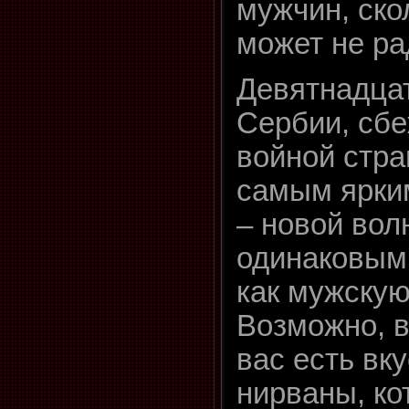
мужчин, ско
может не ра
Девятнадца
Сербии, сб
войной стра
самым ярки
– новой вол
одинаковым
как мужскую
Возможно, в
вас есть вк
нирваны, ко