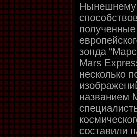
Нынешнему
способствов
полученные
европейског
зонда “Марс
Mars Expres
несколько 
изображени
названием 
специалист
космическог
составили п