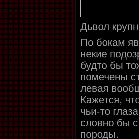
Дьвол крупн
По бокам яв
некие подоз
будто бы то
помечены с
левая вообщ
Кажется, чт
чьи-то глаз
словно бы 
породы.