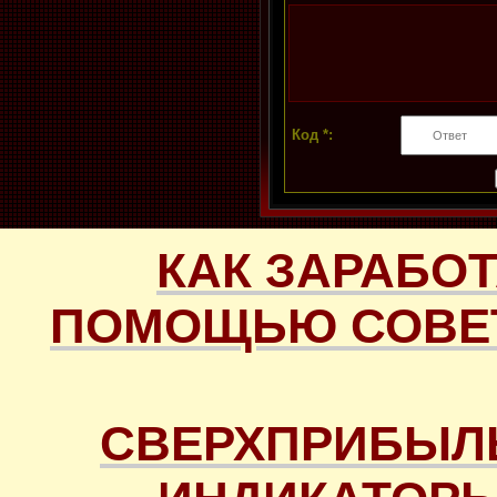
Код *:
КАК ЗАРАБОТ
ПОМОЩЬЮ СОВЕТ
СВЕРХПРИБЫЛ