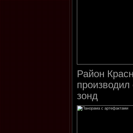
Район Красн
производил
зонд