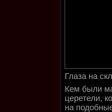
Глаза на ск
Кем были м
церетели, к
на подобные