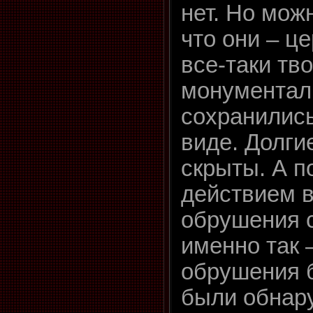
нет. Но мож
что они – це
все-таки тв
монументал
сохранились
виде. Долги
скрыты. А п
действием в
обрушения с
именно так 
обрушения б
были обнар