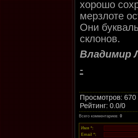
хорошо сох
мерзлоте ос
Они букваль
склонов.
Владимир
-
Просмотров
: 670
Рейтинг
:
0.0
/
0
Всего комментариев
:
0
Имя *:
Email *: