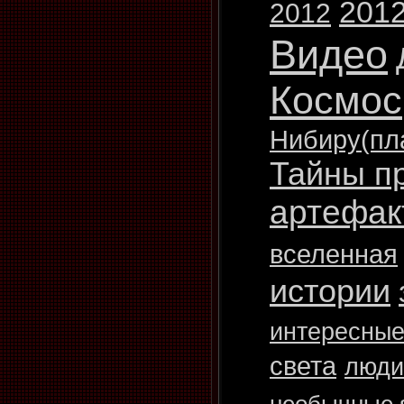
2012
2012
Видео
Космос
Нибиру(пл
Тайны п
артефак
вселенная
истории
интересные
света
люди