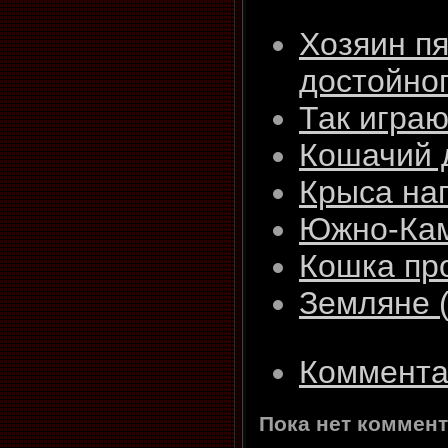
Хозяин пя
достойног
Так играю
Кошачий 
Крыса на
Южно-Кам
Кошка про
Земляне 
Коммента
Пока нет коммент