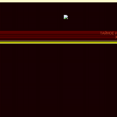
ТАЙНОЕ И
Х