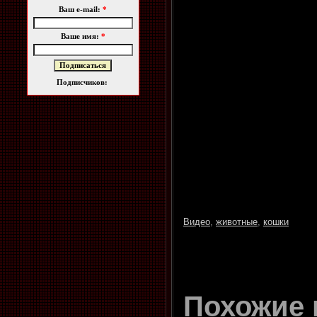
Ваш e-mail:
*
Ваше имя:
*
Подписчиков:
Видео
,
животные
,
кошки
Похожие 