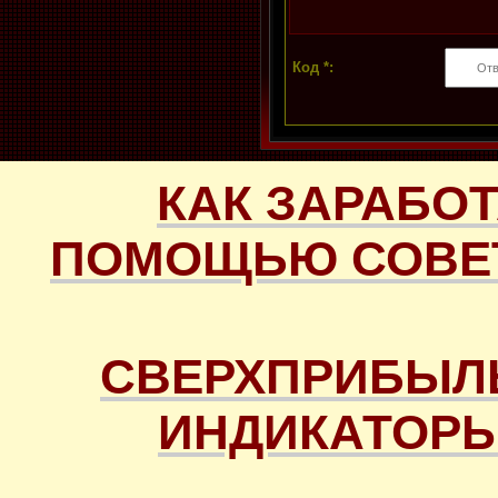
Код *:
КАК ЗАРАБОТ
ПОМОЩЬЮ СОВЕТ
СВЕРХПРИБЫЛ
ИНДИКАТОРЫ