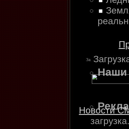
Земл
реальн
Пр
Загрузка 
Наши
Рекл
Новости С
загрузка.