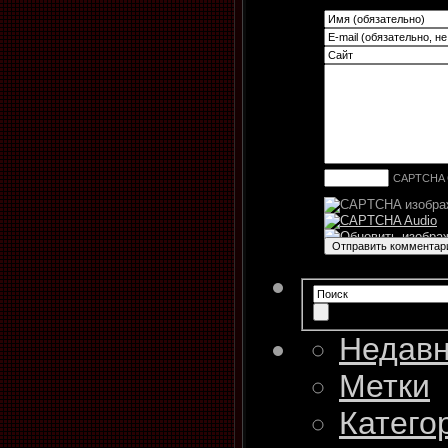
CAPTCHA 
Недавн
Метки
Катего