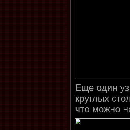
Еще один уз
круглых сто
что можно н