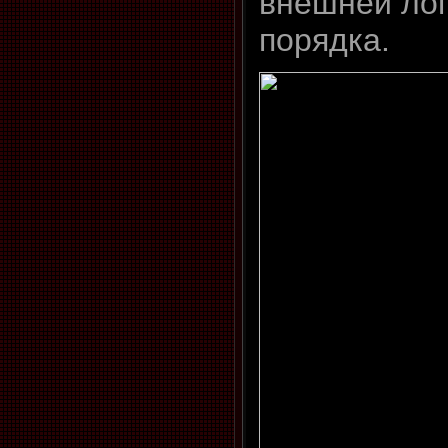
внешней лог
порядка.