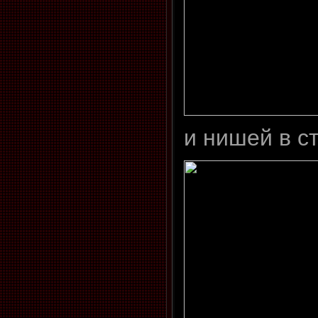
и нишей в с