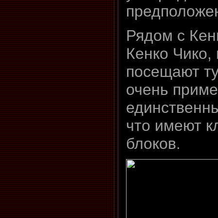
предположе
Рядом с Кен
Кенко Чико,
посещают ту
очень приме
единственны
что имеют к
блоков.