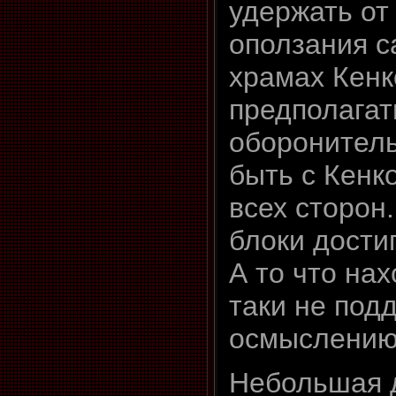
удержать от
оползания с
храмах Кенко
предполагат
оборонитель
быть с Кенк
всех сторон
блоки достиг
А то что нах
таки не под
осмыслению
Небольшая 