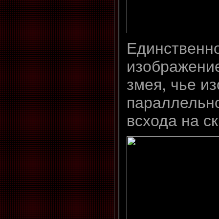
Единственн
изображение
змея, чье и
параллельно
всхода на ск