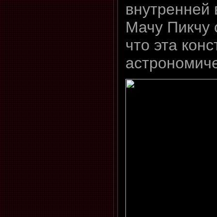
внутренней 
Мачу Пикчу 
что эта кон
астрономич