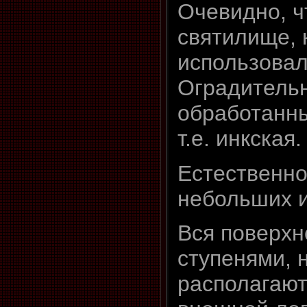
Очевидно, ч
святилище, 
использовал
Оградительн
обработанны
т.е. инкская.
Естественно
небольших и
Вся поверхн
ступенями, 
располагают