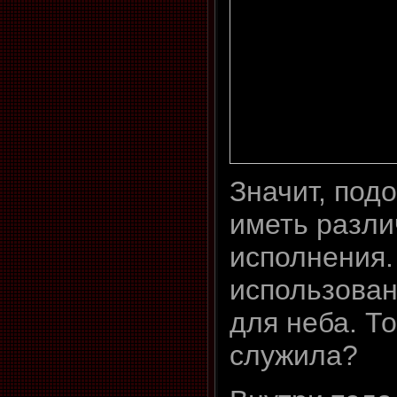
Значит, под
иметь разл
исполнения.
использован
для неба. То
служила?