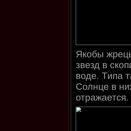
Якобы жрец
звезд в ско
воде. Типа 
Солнце в ни
отражается.