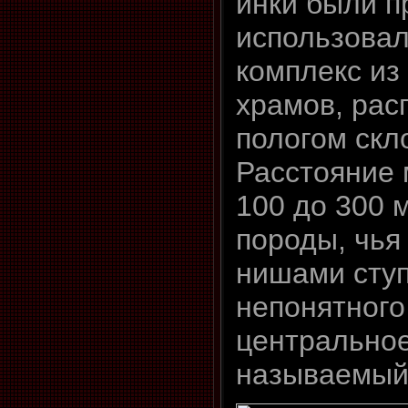
инки были п
использовал
комплекс из
храмов, рас
пологом скл
Расстояние 
100 до 300 
породы, чья
нишами ступ
непонятного
центральное
называемый 