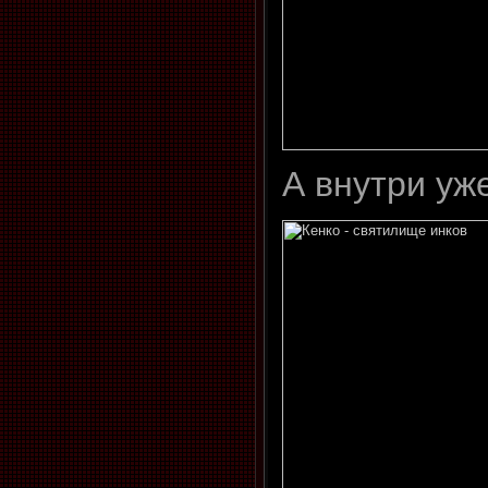
А внутри уже