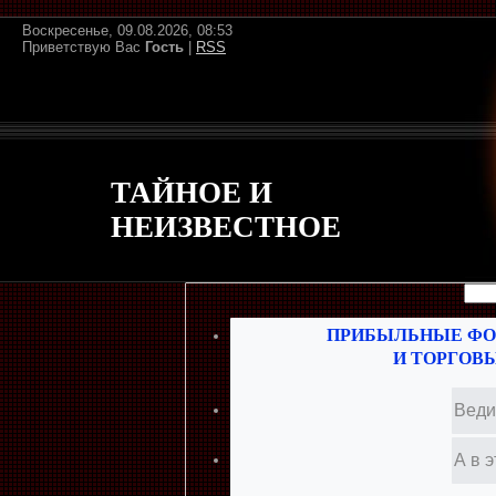
Воскресенье, 09.08.2026, 08:53
Приветствую Вас
Гость
|
RSS
ТАЙНОЕ И
НЕИЗВЕСТНОЕ
ПРИБЫЛЬНЫЕ ФО
И ТОРГОВ