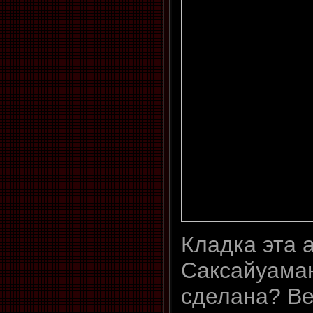
Кладка эта а
Саксайуаман
сделана? Ве