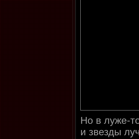
Но в луже-т
и звезды лу