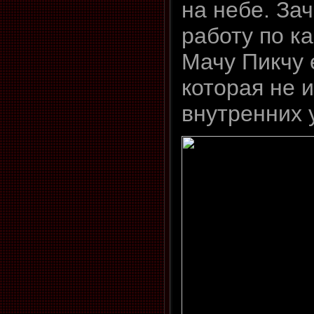
на небе. За
работу по к
Мачу Пикчу 
которая не 
внутренних 