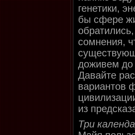
генетики, эн
бы сфере ж
обратились,
сомнения, ч
существующ
доживем до 
Давайте рас
вариантов 
цивилизаци
из предсказ
Три календ