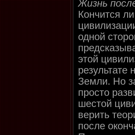
Жизнь посл
Кончится ли
цивилизации
одной сторо
предсказыв
этой цивили
результате 
Земли. Но з
просто разв
шестой цив
верить теор
после оконч