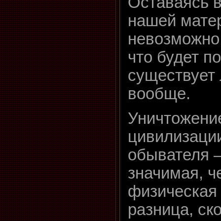
Оставаясь в
нашей мате
невозможно 
что будет п
существует 
вообще.
Уничтожени
цивилизации
обывателя –
значимая, ч
физическая 
разница, ск