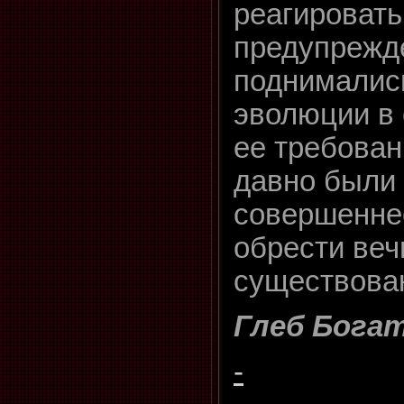
реагировать
предупрежд
поднималис
эволюции в 
ее требован
давно были 
совершенне
обрести веч
существова
Глеб Бога
-