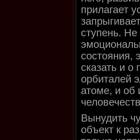
прилагает у
запрыгивает
ступень. Не
эмоциональ
состояния, 
сказать и о
орбиталей э
атоме, и об
человечеств
Вынудить ч
объект к ра