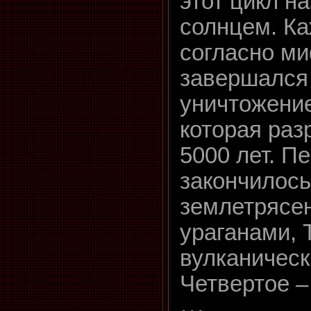
этот цикл н
солнцем. Ка
согласно ми
завершался
уничтожени
которая раз
5000 лет. П
закончилось
землетрясен
ураганами, 
вулканическ
Четвертое –