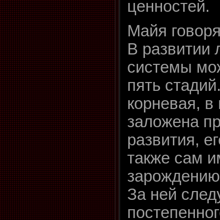
ценностей.
Майя говоря
В развитии
системы мо
пять стадий
корневая, в
заложена п
развития, ег
также сам и
зарождению
За ней след
постепенног