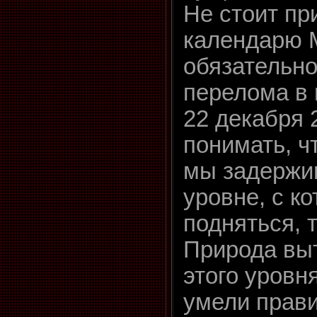
Не стоит пр
календарю 
обязательно
перелома в 
22 декабря 
понимать, ч
мы задержи
уровне, с к
подняться, 
Природа выт
этого уровн
умели прав