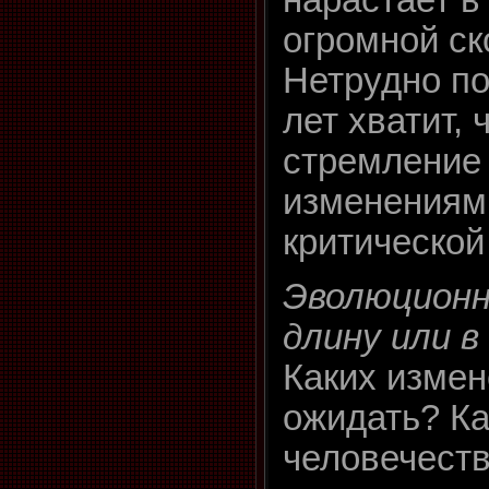
огромной ск
Нетрудно по
лет хватит, 
стремление 
изменениям
критической
Эволюционны
длину или в
Каких измен
ожидать? К
человечест