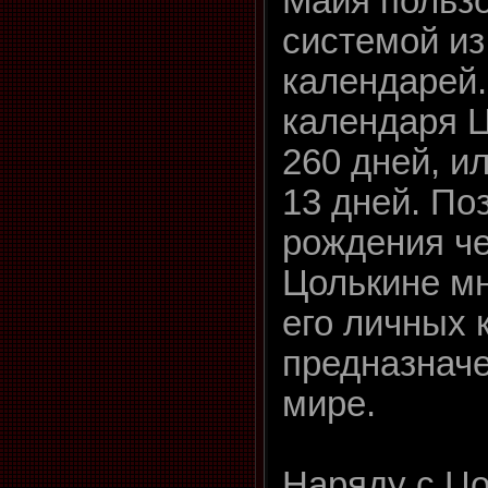
Майя польз
системой из
календарей.
календаря Ц
260 дней, и
13 дней. По
рождения че
Цолькине мн
его личных 
предназначе
мире.
Наряду с Ц