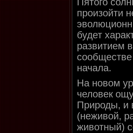
Пятого солн
произойти н
эволюционн
будет харак
развитием в
сообществе
начала.
На новом у
человек ощу
Природы, и 
(неживой, р
животный) с