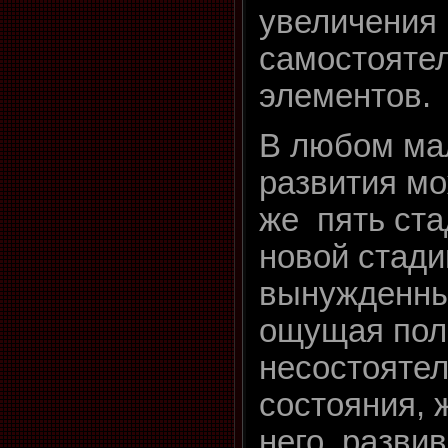
увеличения
самостояте
элементов.
В любом ма
развития мо
же пять ста
новой стади
вынужденны
ощущая по
несостоятел
состояния, 
него, разви