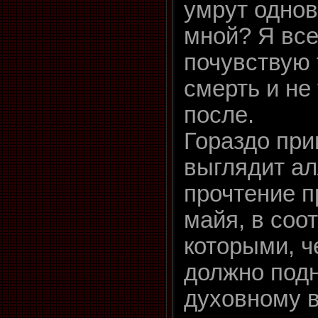
умрут одно
мной? Я все
почувствую 
смерть и не
после.
Гораздо при
выглядит ал
прочтение п
майя, в соо
которыми, ч
должно подн
духовному 