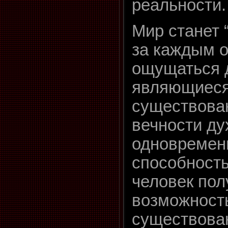
реальности.
Мир станет 
за каждым о
ощущаться 
являющиеся
существован
вечности ду
одновремен
способност
человек пол
возможность
существова