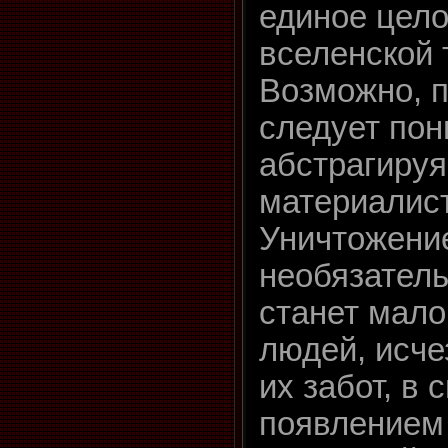
единое цело
вселенской 
Возможно, 
следует пон
абстрагируя
материалист
Уничтожени
необязатель
станет мало
людей, исче
их забот, в 
появлением