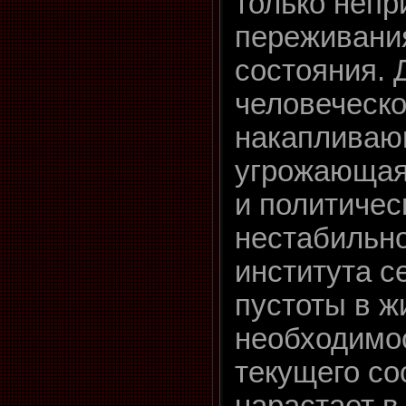
только непр
переживания
состояния. 
человеческо
накапливаю
угрожающая
и политичес
нестабильно
института 
пустоты в 
необходимо
текущего со
нарастает в