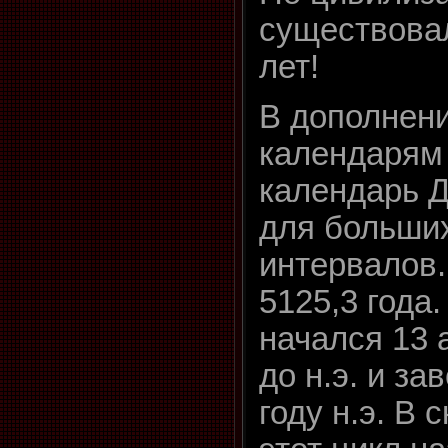
существовал
лет!
В дополнени
календарям
календарь Д
для больши
интервалов.
5125,3 года
начался 13 
до н.э. и за
году н.э. В 