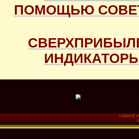
ПОМОЩЬЮ СОВЕТ
СВЕРХПРИБЫЛ
ИНДИКАТОРЫ
ТАЙНОЕ И
Х