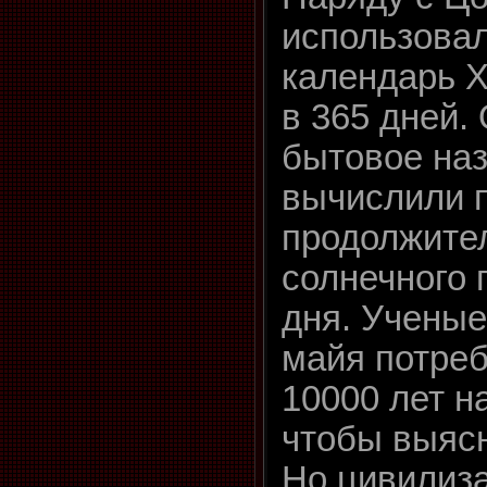
использова
календарь 
в 365 дней.
бытовое на
вычислили 
продолжите
солнечного 
дня. Ученые
майя потре
10000 лет н
чтобы выясн
Но цивилиз