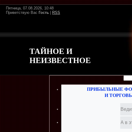
Пятница, 07.08.2026, 10:48
Приветствую Вас
Гость
|
RSS
ТАЙНОЕ И
НЕИЗВЕСТНОЕ
ПРИБЫЛЬНЫЕ ФО
И ТОРГОВ