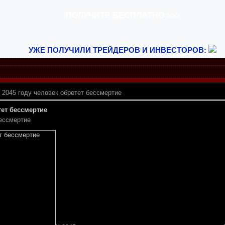
УЖЕ ПОЛУЧИЛИ ТРЕЙДЕРОВ И ИНВЕСТОРОВ:
 2045 году человек обретет бессмертие
тет бессмертие
бессмертие