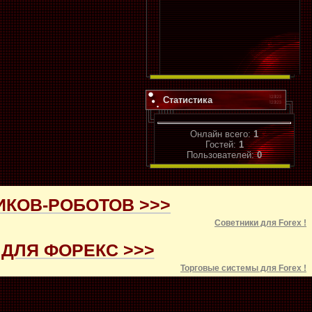
Статистика
Онлайн всего:
1
Гостей:
1
Пользователей:
0
ИКОВ-РОБОТОВ >>>
Советники для
Forex
!
ДЛЯ ФОРЕКС >>>
Торговые системы для
Forex
!