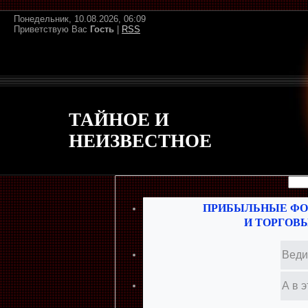
Понедельник, 10.08.2026, 06:09
Приветствую Вас
Гость
|
RSS
ТАЙНОЕ И
НЕИЗВЕСТНОЕ
ПРИБЫЛЬНЫЕ ФО
И ТОРГОВ