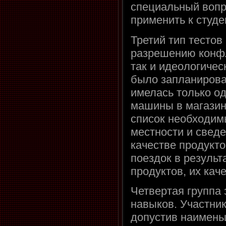
специальный вопро
применить к студе
Третий тип тестов
разрешению конфл
так и идеологиче
было запланироват
имелась только од
машины в магазин
список необходим
местности и свед
качестве продукто
поездок в результ
продуктов, их кач
Четвертая группа
навыков. Участник
допустив наимень