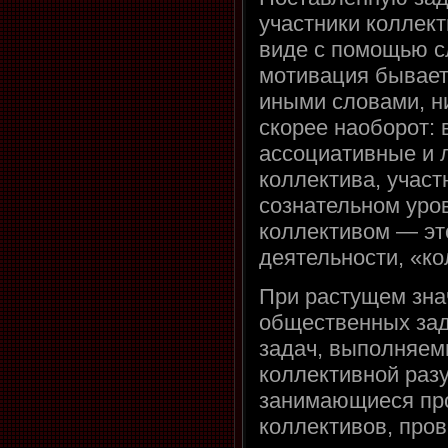
участники коллек
виде с помощью с
мотивация бывает
иными словами, ни
скорее наоборот:
ассоциативные и л
коллектива, участ
сознательном уров
коллективом — э
деятельности, «ко
При растущем зна
общественных зад
задач, выполняем
коллективной раз
занимающиеся пр
коллективов, про