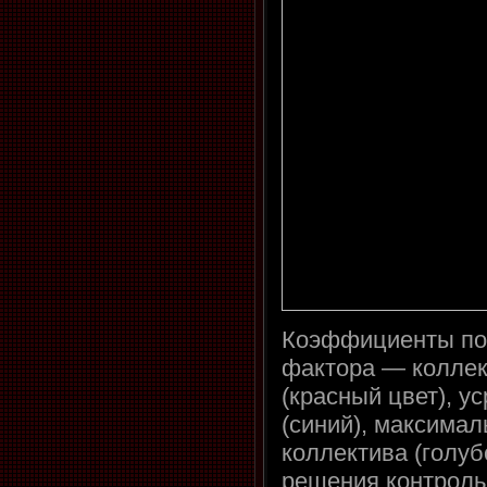
Коэффициенты пок
фактора — коллек
(красный цвет), у
(синий), максимал
коллектива (голуб
решения контроль