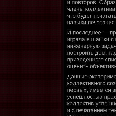
и повторов. Образ
члены коллектива 
что будет печатат
навыки печатания
И последнее — пр
играла в шашки с
инженерную задач
построить дом, га
приведенного спис
оценить объективн
Данные экспериме
коллективного соз
первых, имеется 
успешностью прох
коллектив успешно
и с печатанием те