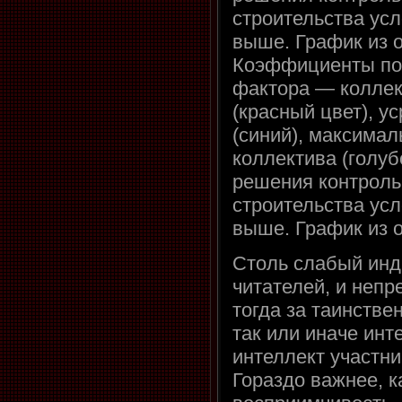
строительства ус
выше. График из 
Коэффициенты пок
фактора — коллек
(красный цвет), у
(синий), максимал
коллектива (голуб
решения контроль
строительства ус
выше. График из 
Столь слабый инд
читателей, и непр
тогда за таинств
так или иначе инт
интеллект участни
Гораздо важнее, к