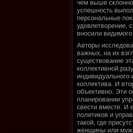
чем выше склонно
успешность выпол
персональные пок
удовлетворение, с
вносили видимого
Авторы исследова
важных, на их вз
существование эта
коллективной разу
индивидуального 
коллектива. И вто
объективно. Эти о
планировании упра
свести вместе. И 
политиков и упра
такой, где присут
женщины или мужч