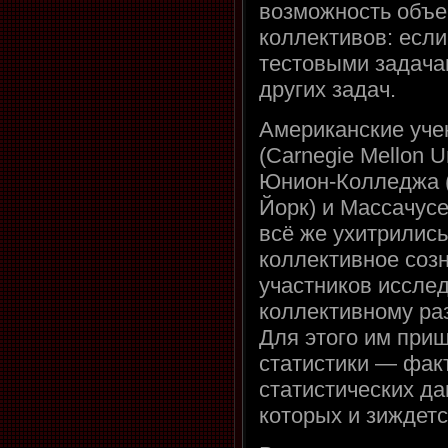
возможность объе
коллективов: если
тестовыми задачам
других задач.
Американские уче
(Carnegie Mellon U
Юнион-Колледжа (
Йорк) и Массачусе
всё же ухитрились
коллективное созн
участников исслед
коллективному разум
Для этого им при
статистики — фак
статистических да
которых и зиждетс