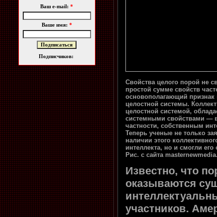
Ваш e-mail:
*
Ваше имя:
*
Подписчиков:
Свойства целого порой не с
простой сумме свойств част
основополагающий признак 
целостной системы. Коллект
целостной системой, облада
системными свойствами — 
частности, собственным инт
Теперь ученые не только за
наличии этого коллективног
интеллекта, но и смогли его 
Рис. с сайта masternewmedia
Известно, что п
оказываются сущ
интеллектуальны
участников. Аме