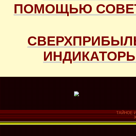
ПОМОЩЬЮ СОВЕТ
СВЕРХПРИБЫЛ
ИНДИКАТОРЫ
ТАЙНОЕ И
Х