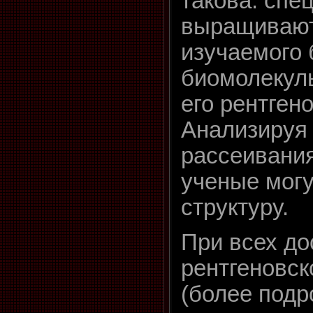
такова: спе
выращивают
изучаемого 
биомолекулы
его рентген
Анализируя 
рассеивания
ученые могу
структуру.
При всех до
рентгеновск
(более подр