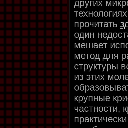
других микр
технология
прочитать
з
один недост
мешает испо
метод для 
структуры в
из этих моле
образовыват
крупные кри
частности, 
практически