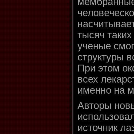
мембранные
человеческ
насчитывае
тысяч таких
ученые смо
структуры в
При этом ок
всех лекарс
именно на 
Авторы нов
использова
источник ла