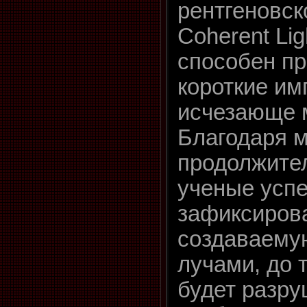
рентгеновск
Coherent Lig
способен пр
короткие и
исчезающе 
Благодаря 
продолжите
ученые усп
зафиксирова
создаваему
лучами, до т
будет разру