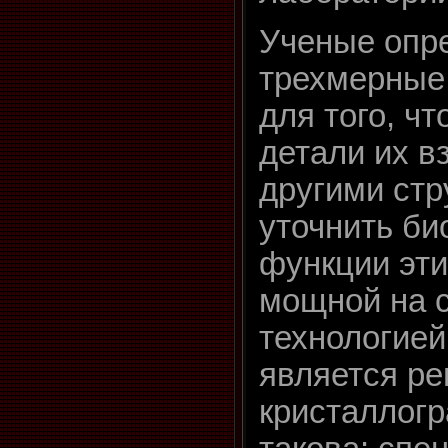
Ученые опр
трехмерные
для того, ч
детали их в
другими стр
уточнить би
функции эти
мощной на 
технологией
является ре
кристаллогр