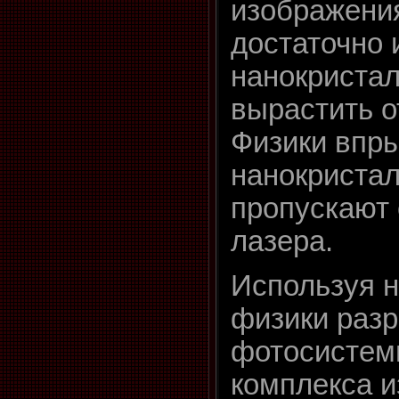
изображени
достаточно 
нанокриста
вырастить о
Физики впр
нанокристал
пропускают 
лазера.
Используя н
физики разр
фотосистем
комплекса и