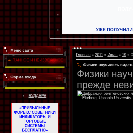
УЖЕ ПОЛУЧИЛИ
Меню сайта
Главная
»
2011
»
Июль
»
19
» Ф
ТАЙНОЕ И НЕИЗВЕСТНОЕ
Физики научились видет
Физики науч
Форма входа
прежде нев
БУДДАРА
«ПРИБЫЛЬНЫЕ
ФОРЕКС СОВЕТНИКИ
ИНДИКАТОРЫ И
ТОРГОВЫЕ
СИСТЕМЫ
БЕСПЛАТНО»