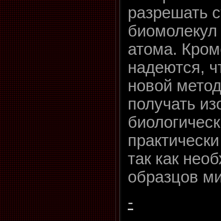
разрешать с
биомолекул 
атома. Кром
надеются, ч
новой метод
получать и
биологическ
практически
так как нео
образцов м
-