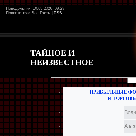
Понедельник, 10.08.2026, 09:29
Приветствую Вас
Гость
|
RSS
ТАЙНОЕ И
НЕИЗВЕСТНОЕ
ПРИБЫЛЬНЫЕ ФО
И ТОРГОВ