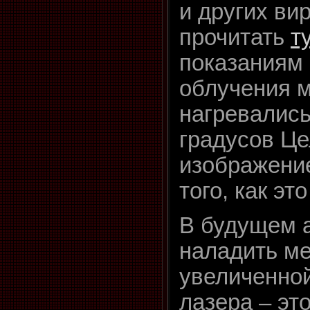
и других ви
прочитать
т
показаниям 
облучения 
нагревались
градусов Це
изображени
того, как эт
В будущем 
наладить ме
увеличенно
лазера – эт