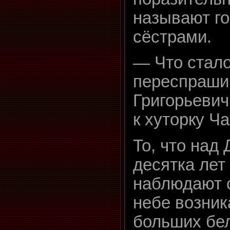
называют г
сёстрами.
— Что стал
переспраши
Григорьевич
к хуторку 
То, что над
десятка лет
наблюдают с
небе возник
больших бе