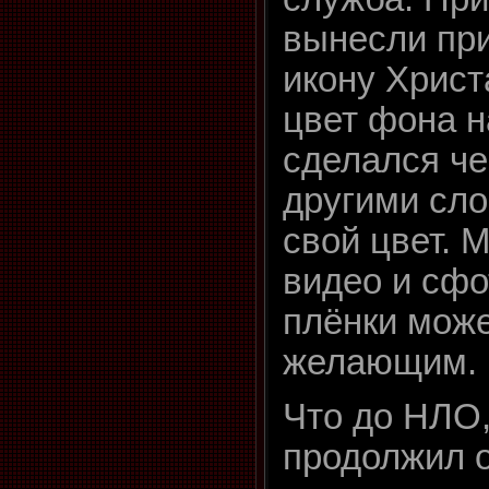
вынесли пр
икону Христ
цвет фона н
сделался ч
другими сло
свой цвет. 
видео и сфо
плёнки мож
желающим.
Что до НЛО
продолжил о