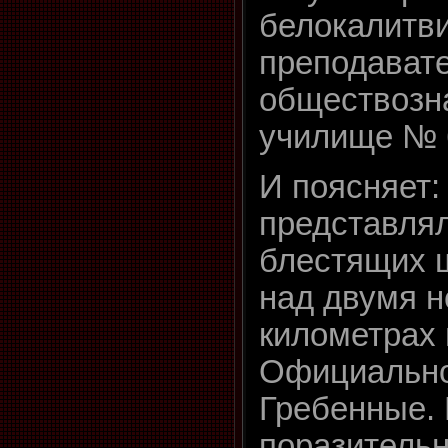
белокалитви
преподавате
обществозн
училище № 
И поясняет:
представлял
блестящих ш
над двумя н
километрах 
Официально
Гребенные. 
поразительн