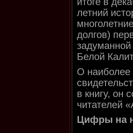
итоге в дек
летний исто
многолетние
долгов) пер
задуманной 
Белой Кали
О наиболее
свидетельс
в книгу, он 
читателей «
Цифры на 