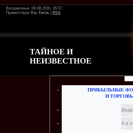
Воскресенье, 09.08.2026, 05:57
Приветствую Вас
Гость
|
RSS
ТАЙНОЕ И
НЕИЗВЕСТНОЕ
ПРИБЫЛЬНЫЕ ФО
И ТОРГОВ