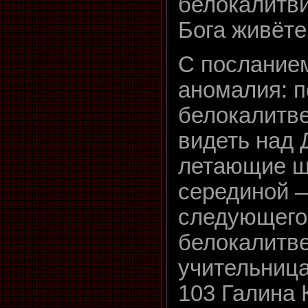
белокалитви
Бога живёте
С посланием
аномалия: п
белокалитв
видеть над
летающие ш
серединой 
следующего 
белокалитв
учительниц
103 Галина 