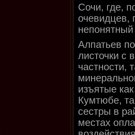
Сочи, где, 
очевидцев, 
непонятный 
Алпатьев п
листочки с 
частности, 
минерально
изъятые как
Кумтюбе, та
сестры в ра
местах опла
воздействия