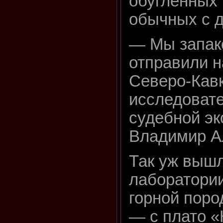
обугленных 
обычных с д
— Мы запако
отправили н
Северо-Кавк
исследоват
судебной эк
Владимир А
Так уж вышл
лаборатори
горной поро
— с плато «