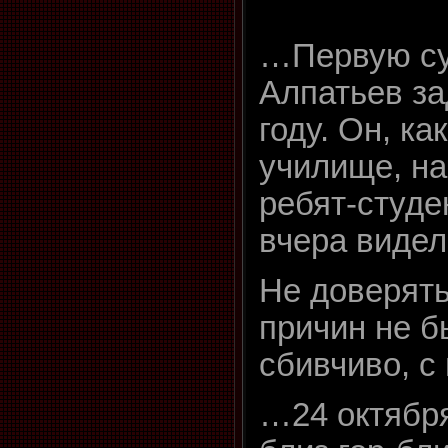
…Первую с
Алпатьев за
году. Он, к
училище, на
ребят-студе
вчера виде
Не доверять
причин не б
сбивчиво, с
…24 октября