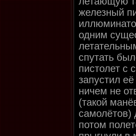
летающую т
железный пи
иллюминатор
одним суще
летательным
спутать был
пистолет с 
запустил её
ничем не от
(такой манё
самолётов) 
потом поле