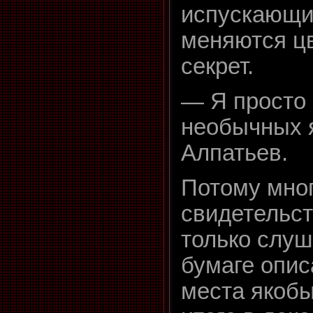
испускающи
меняются цве
секрет.
— Я просто 
необычных 
Алпатьев.
Потому мног
свидетельст
только слуша
бумаге опис
места якобы