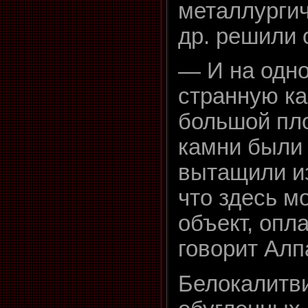
металлургич
др. решили 
— И на одно
странную ка
большой пл
камни были 
вытащили из
что здесь м
объект, опл
говорит Алп
Белокалитв