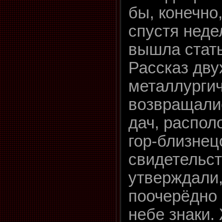
бы, конечно
спустя неде
вышла стать
Рассказ дву
металлургич
возвращалис
дач, распол
гор-близнец
свидетельст
утверждали,
поочерёдно
небе знаки.