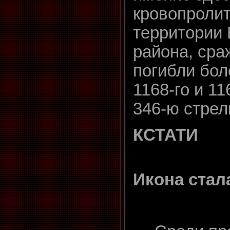
кровопролит
территории 
района, сра
погибли бол
1168-го и 11
346-ю стре
КСТАТИ
Икона стал