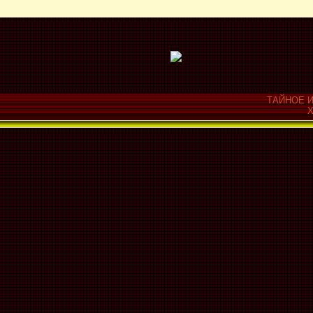
ТАЙНОЕ И
Х