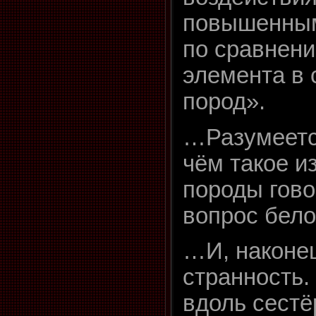
повышенным
по сравнени
элемента в 
пород».
…Разумеется
чём такое и
породы гово
вопрос бело
…И, наконец
странность.
вдоль сестё