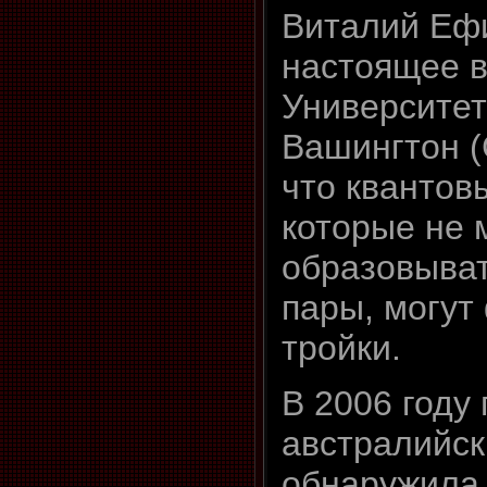
Виталий Ефи
настоящее в
Университет
Вашингтон (
что квантов
которые не 
образовыва
пары, могут
тройки.
В 2006 году 
австралийск
обнаружила