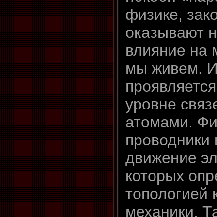
физике, зак
оказывают 
влияние на 
мы живем. И
проявляется
уровне связ
атомами. Фи
проводники 
движение эл
которых опр
топологией 
механики. Т