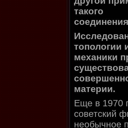
другой при
такого
соединения
Исследован
топологии 
механики п
существов
совершенн
материи.
Еще в 1970 
советский ф
необычное 