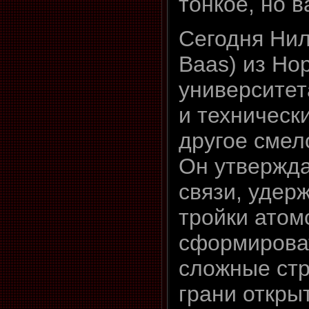
тонкое, но 
Сегодня Нил
Baas) из Но
университет
и техническ
другое смел
Он утвержда
связи, удер
тройки атом
сформирова
сложные стр
грани откры