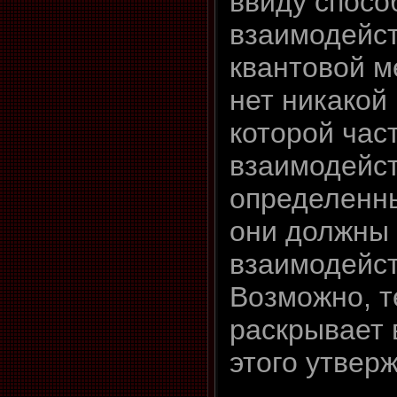
ввиду спосо
взаимодейст
квантовой м
нет никакой
которой час
взаимодейс
определенны
они должны 
взаимодейст
Возможно, т
раскрывает 
этого утвер