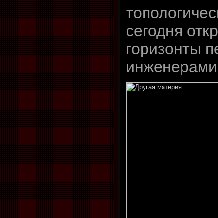
топологичес
сегодня отк
горизонты п
инженерами