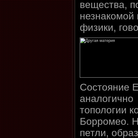
вещества, 
незнакомой 
физики, гов
Состояние 
аналогично
топологии к
Борромео. 
петли, обра