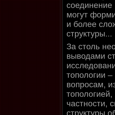
соединение 
могут форм
и более сл
структуры...
За столь н
выводами с
исследовани
топологии –
вопросам, 
топологией, 
частности, 
структуры о