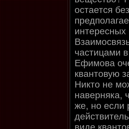
остается без
предполагае
интересных 
Взаимосвяз
частицами в
Ефимова оч
квантовую з
Никто не мо
наверняка, ч
же, но если 
действитель
виде кванто