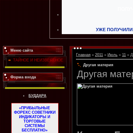
УЖЕ ПОЛУЧИЛИ
Меню сайта
Главная
»
2011
»
Июль
»
11
» Д
ТАЙНОЕ И НЕИЗВЕСТНОЕ
Другая материя
Другая мате
Форма входа
БУДДАРА
«ПРИБЫЛЬНЫЕ
ФОРЕКС СОВЕТНИКИ
ИНДИКАТОРЫ И
ТОРГОВЫЕ
СИСТЕМЫ
БЕСПЛАТНО»