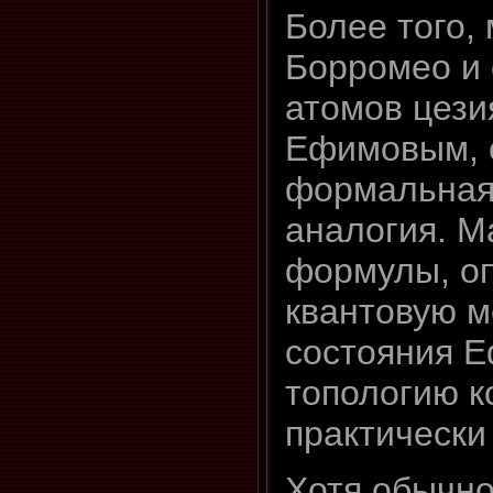
Более того,
Борромео и 
атомов цези
Ефимовым, 
формальная
аналогия. М
формулы, о
квантовую м
состояния 
топологию к
практически
Хотя обычно