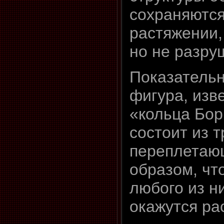
сохраняются
растяжении,
но не разру
Показатель
фигура, изв
«кольца Бор
состоит из т
переплетаю
образом, чт
любого из н
окажутся ра