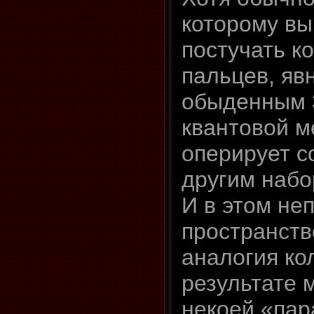
которому вы
постучать к
пальцев, яв
обыденным 
квантовой м
оперирует 
другим набо
И в этом не
пространств
аналогия ко
результате 
некоей «па