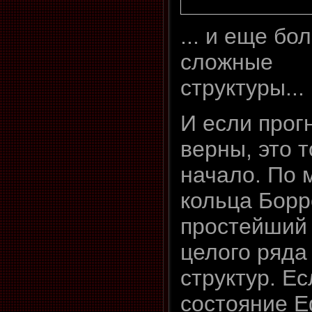
... и еще бо
сложные
структуры...
И если прог
верны, это 
начало. По 
кольца Бор
простейший
целого ряда
структур. Е
состояние 