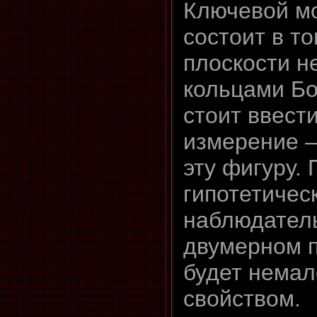
Ключевой м
состоит в то
плоскости не
кольцами Б
стоит ввест
измерение –
эту фигуру. 
гипотетичес
наблюдатель
двумерном п
будет немал
свойством.