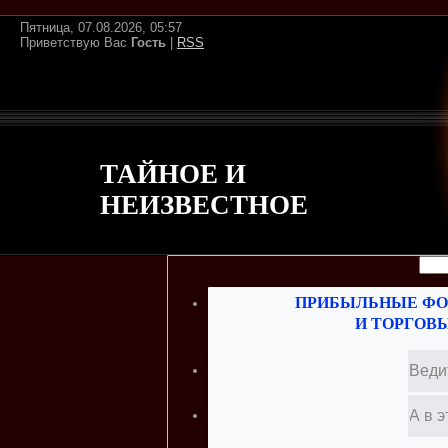
Пятница, 07.08.2026, 05:57
Приветствую Вас
Гость
|
RSS
ТАЙНОЕ И
НЕИЗВЕСТНОЕ
ПРИБЫЛЬНЫЕ ФО
И ТОРГОВ