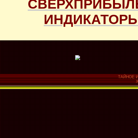
СВЕРХПРИБЫЛ
ИНДИКАТОРЫ
ТАЙНОЕ И
Х