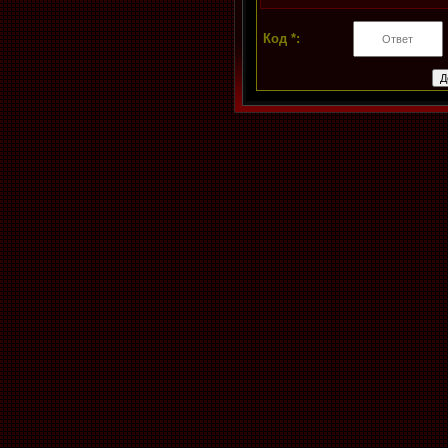
Код *: