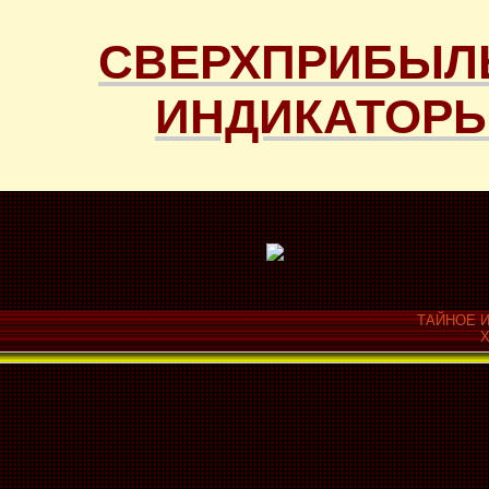
СВЕРХПРИБЫЛ
ИНДИКАТОРЫ
ТАЙНОЕ И
Х