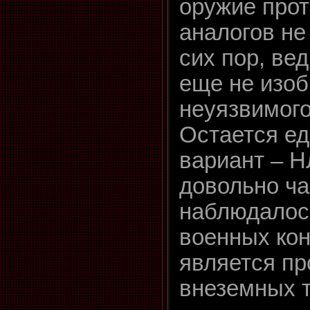
оружие прот
аналогов не
сих пор, ве
еще не изо
неуязвимого
Остается е
вариант – Н
довольно ча
наблюдалос
военных ко
является пр
внеземных т