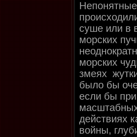
Непонятные
происходили
суше или в в
морских пуч
неоднократ
морских чуд
змеях жутки
было бы оче
если бы при
масштабных
действиях к
войны, глу