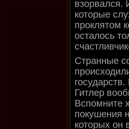
взорвался. 
которые слу
проклятом к
осталось то
счастливчико
Странные с
происходили
государств.
Гитлер вооб
Вспомните х
покушения н
которых он