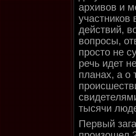
архивов и 
участников
действий, в
вопросы, от
просто не с
речь идет н
планах, а о
происшеств
свидетелям
тысячи люд
Первый заг
произошел 2