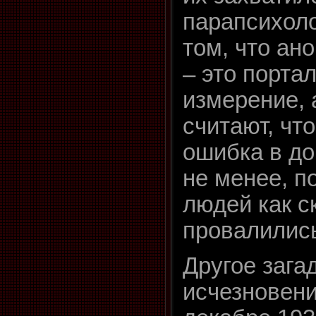
парапсихоло
том, что ан
– это портал
измерение, 
считают, что
ошибка в до
не менее, п
людей как с
провалилис
Другое зага
исчезновени