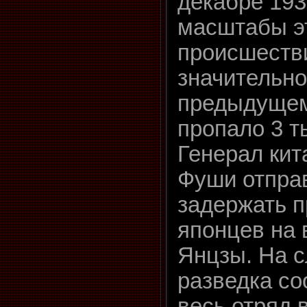
декабре 193
масштабы э
происшеств
значительно
предыдущем
пропало 3 т
Генерал кит
Фуши отпра
задержать 
японцев на 
Янцзы. На 
разведка со
весь отряд 