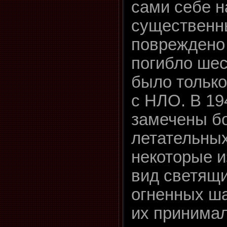
сами себе н
существенн
повреждено 
погибло шес
было только
с НЛО. В 19
замечены б
летательных
некоторые и
вид светящи
огненных ша
их принимал