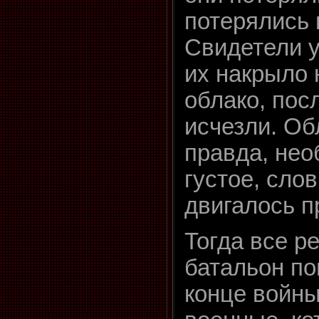
потерялись
Свидетели у
их накрыло
облако, пос
исчезли. Об
правда, не
густое, сло
двигалось п
Тогда все р
батальон по
конце войны