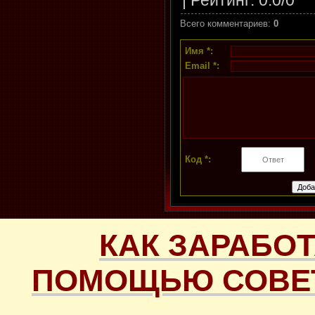
Всего комментариев
:
0
Имя *:
Email *:
Код *:
КАК ЗАРАБОТ
ПОМОЩЬЮ СОВЕТ