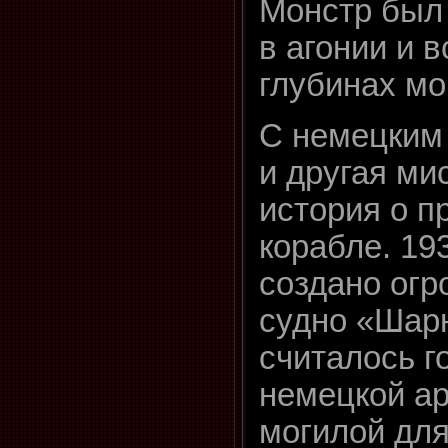
Монстр был 
в агонии и в
глубинах мо
С немецким
и другая ми
история о п
корабле. 19
создано огр
судно «Шарн
считалось г
немецкой ар
могилой для