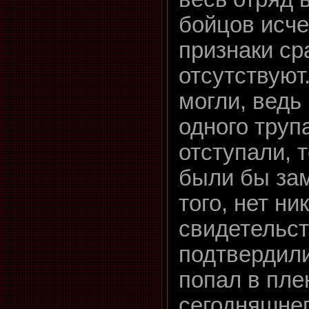
бойцов исче
признаки с
отсутствуют
могли, ведь
одного труп
отступали, 
были бы за
того, нет ни
свидетельст
подтвердили
попал в пле
сегодняшнег