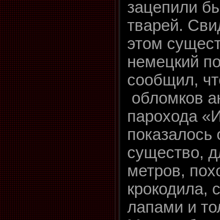
зацепили б
тварей. Св
этом сущест
немецкий п
сообщил, чт
обломков а
парохода «
показалось 
существо, д
метров, пох
крокодила, 
лапами и то