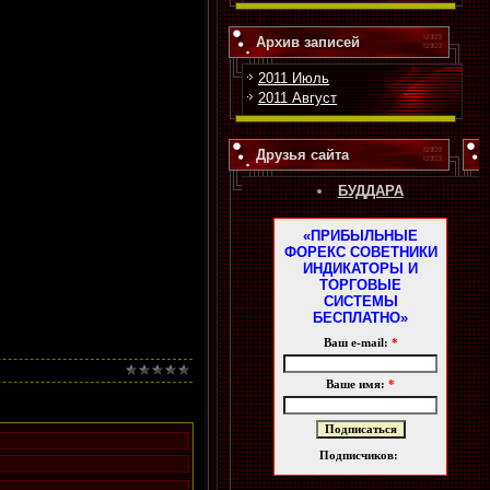
Архив записей
2011 Июль
2011 Август
Друзья сайта
БУДДАРА
«ПРИБЫЛЬНЫЕ
ФОРЕКС СОВЕТНИКИ
ИНДИКАТОРЫ И
ТОРГОВЫЕ
СИСТЕМЫ
БЕСПЛАТНО»
Ваш e-mail:
*
Ваше имя:
*
Подписчиков: