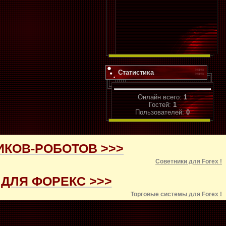
Статистика
Онлайн всего:
1
Гостей:
1
Пользователей:
0
ИКОВ-РОБОТОВ >>>
Советники для
Forex
!
ДЛЯ ФОРЕКС >>>
Торговые системы для
Forex
!