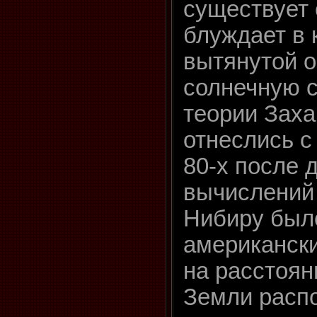
существует
блуждает в 
вытянутой о
солнечную с
теории Зах
отнеслись с
80-х после 
вычислений
Нибиру было
американски
на расстоян
Земли распо