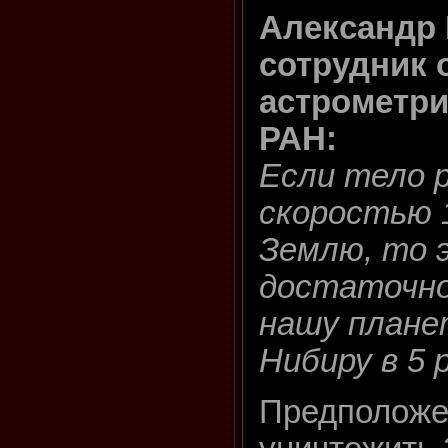
Александр 
сотрудник 
астрометри
РАН:
Если тело р
скоростью 
Землю, то 
достаточно
нашу планет
Нибиру в 5 
Предположе