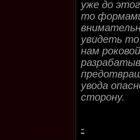
уже до этог
то формами
внимательн
увидеть то
нам роковой
разрабаты
предотвращ
увода опасн
сторону.
-