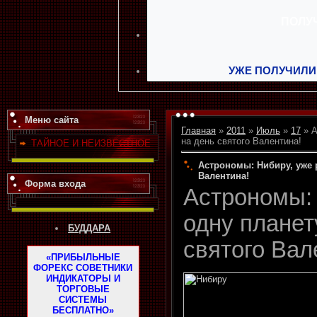
УЖЕ ПОЛУЧИЛИ
Меню сайта
Главная
»
2011
»
Июль
»
17
» А
на день святого Валентина!
ТАЙНОЕ И НЕИЗВЕСТНОЕ
Астрономы: Нибиру, уже 
Валентина!
Форма входа
Астрономы:
одну планет
БУДДАРА
святого Вал
«ПРИБЫЛЬНЫЕ
ФОРЕКС СОВЕТНИКИ
ИНДИКАТОРЫ И
ТОРГОВЫЕ
СИСТЕМЫ
БЕСПЛАТНО»