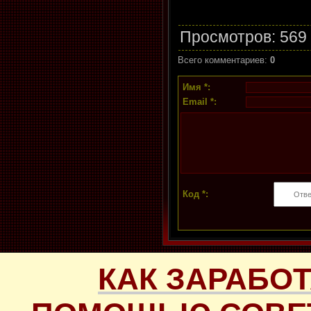
Просмотров
: 569
Всего комментариев
:
0
Имя *:
Email *:
Код *:
КАК ЗАРАБОТ