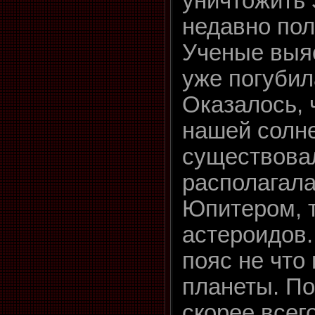
уничтожить 
недавно пол
Ученые выя
уже погубил
Оказалось, 
нашей солн
существовал
располагал
Юпитером, т
астероидов.
пояс не что
планеты. По
скорее всег