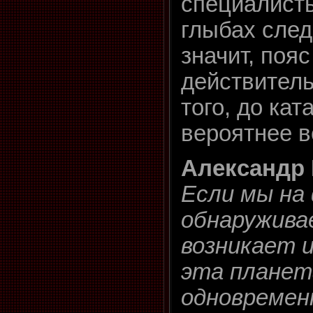
специалист
глыбах след
значит, поя
действитель
того, до ка
вероятнее в
Александр 
Если мы на
обнаружива
возникает 
эта планет
одновременн