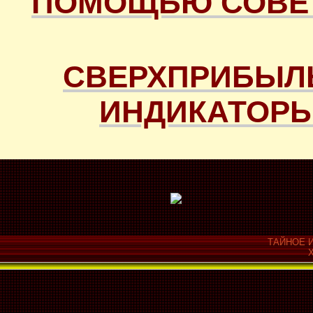
ПОМОЩЬЮ СОВЕТ
СВЕРХПРИБЫЛ
ИНДИКАТОРЫ
ТАЙНОЕ И
Х