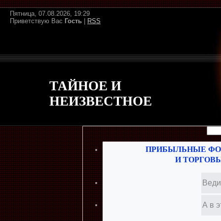
Пятница, 07.08.2026, 19:29
Приветствую Вас
Гость
|
RSS
ТАЙНОЕ И
НЕИЗВЕСТНОЕ
ПРИБЫЛЬНЫЕ ФО
И ТОРГОВ