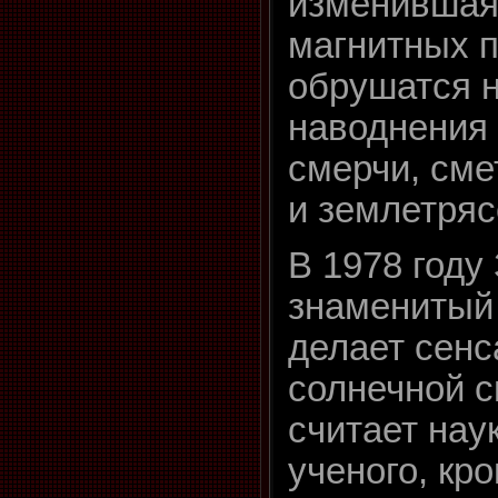
изменившая
магнитных п
обрушатся 
наводнения 
смерчи, сме
и землетряс
В 1978 году
знаменитый
делает сенс
солнечной с
считает нау
ученого, кр