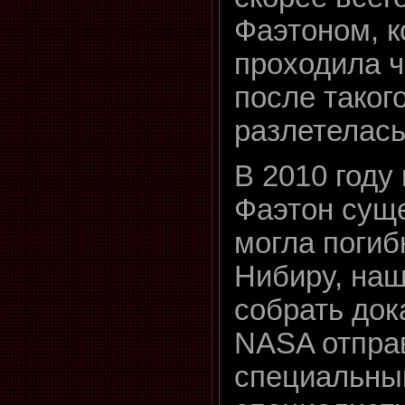
Фаэтоном, к
проходила ч
после таког
разлетелась
В 2010 году 
Фаэтон суще
могла погиб
Нибиру, на
собрать док
NASA отправ
специальны