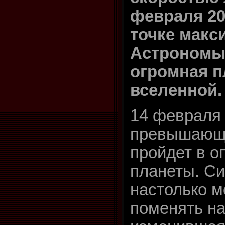
февраля 20
точке макс
Астрономы 
огромная п
вселенной.
14 февраля 
превышающе
пройдет в о
планеты. Си
настолько м
поменять на