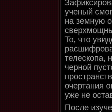
Зафиксирова
ученый смог
на земную 
сверхмощны
То, что уви
расшифрова
телескопа, 
черной пуст
пространств
очертания о
уже не оста
После изуче