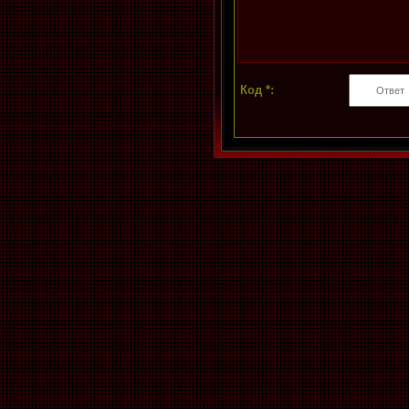
Код *: