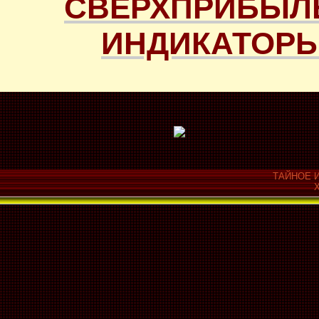
СВЕРХПРИБЫЛ
ИНДИКАТОРЫ
ТАЙНОЕ И
Х