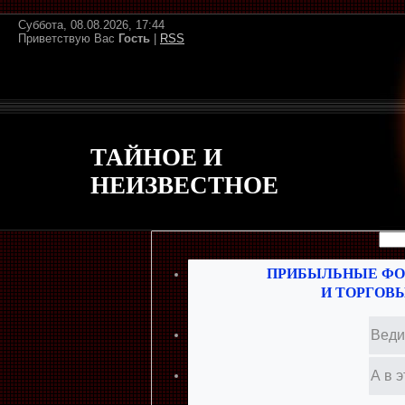
Суббота, 08.08.2026, 17:44
Приветствую Вас
Гость
|
RSS
ТАЙНОЕ И
НЕИЗВЕСТНОЕ
ПРИБЫЛЬНЫЕ ФО
И ТОРГОВ