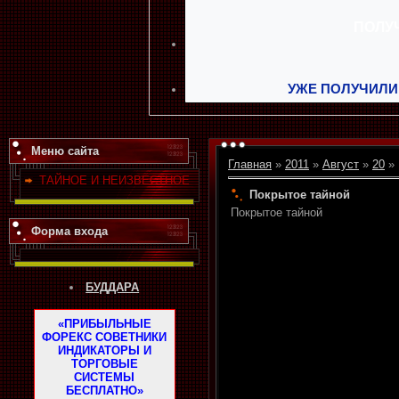
УЖЕ ПОЛУЧИЛИ
Меню сайта
Главная
»
2011
»
Август
»
20
» 
ТАЙНОЕ И НЕИЗВЕСТНОЕ
Покрытое тайной
Покрытое тайной
Форма входа
БУДДАРА
«ПРИБЫЛЬНЫЕ
ФОРЕКС СОВЕТНИКИ
ИНДИКАТОРЫ И
ТОРГОВЫЕ
СИСТЕМЫ
БЕСПЛАТНО»