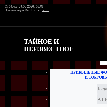
Суббота, 08.08.2026, 06:09
Приветствую Вас
Гость
|
RSS
ТАЙНОЕ И
НЕИЗВЕСТНОЕ
ПРИБЫЛЬНЫЕ ФО
И ТОРГОВ