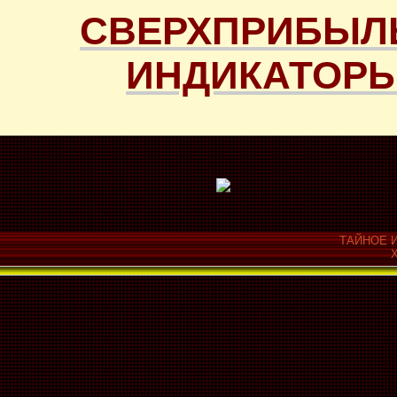
СВЕРХПРИБЫЛ
ИНДИКАТОРЫ
ТАЙНОЕ И
Х