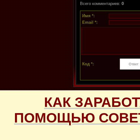
Всего комментариев
:
0
Имя *:
Email *:
Код *:
КАК ЗАРАБОТ
ПОМОЩЬЮ СОВЕТ