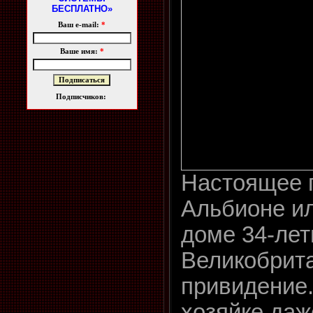
БЕСПЛАТНО»
Ваш e-mail:
*
Ваше имя:
*
Подписчиков:
Настоящее 
Альбионе и
доме 34-лет
Великобрит
привидение.
хозяйке даж