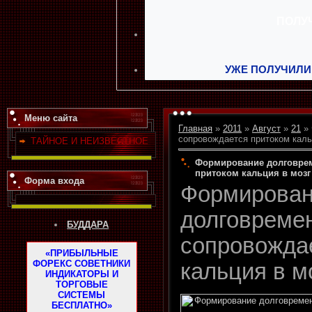
УЖЕ ПОЛУЧИЛИ
Меню сайта
Главная
»
2011
»
Август
»
21
» 
сопровождается притоком каль
ТАЙНОЕ И НЕИЗВЕСТНОЕ
Формирование долговрем
притоком кальция в мозг
Форма входа
Формирова
долговреме
БУДДАРА
сопровожда
«ПРИБЫЛЬНЫЕ
ФОРЕКС СОВЕТНИКИ
кальция в м
ИНДИКАТОРЫ И
ТОРГОВЫЕ
СИСТЕМЫ
БЕСПЛАТНО»