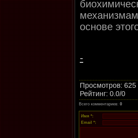
биохимичес
механизмам
основе этог
-
Просмотров
: 625
Рейтинг
:
0.0
/
0
Всего комментариев
:
0
Имя *:
Email *: