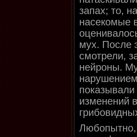
запах; то, н
насекомые в
оценивалос
мух. После 
смотрели, з
нейроны. М
нарушением
показывали 
изменений в
грибовидных
Любопытно,