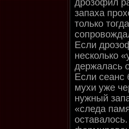
дрозофил р
запаха про
только тогда
сопровожда
Если дрозо
несколько «
держалась о
Если сеанс 
мухи уже че
нужный запа
«следа памя
оставалось.