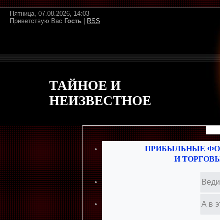
Пятница, 07.08.2026, 14:03
Приветствую Вас
Гость
|
RSS
ТАЙНОЕ И
НЕИЗВЕСТНОЕ
ПРИБЫЛЬНЫЕ ФО
И ТОРГОВ