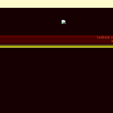
ТАЙНОЕ И
Х