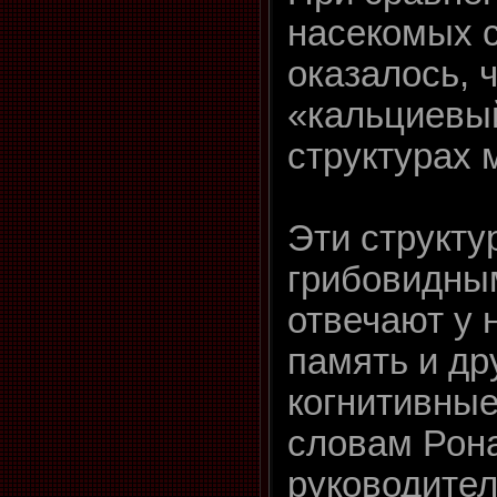
насекомых 
оказалось, 
«кальциевы
структурах 
Эти структ
грибовидны
отвечают у 
память и др
когнитивные
словам Рона
руководител