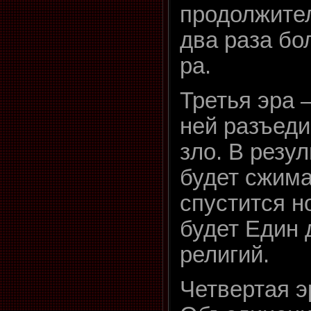
продолжите
два раза бо
ра.
Третья эра 
ней разъеди
зло. В резул
будет сжим
спустится н
будет Един 
религий.
Четвертая э