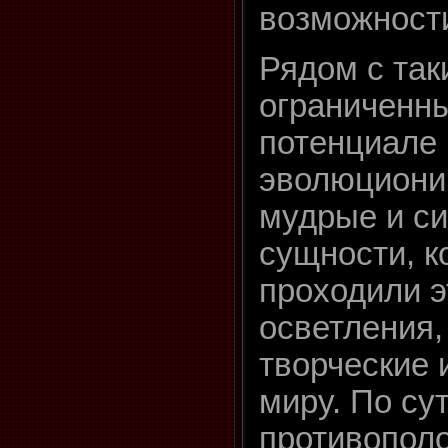
возможност
Рядом с так
ограниченн
потенциале
эволюциони
мудрые и с
сущности, к
проходили э
осветления,
творческие 
миру. По су
противопол