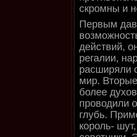
скромны и н
Первым дав
возможност
действий, о
регалии, на
расширяли 
мир. Вторы
более духов
проводили о
глубь. Прим
король- шут