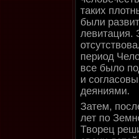
таких плотн
были развит
левитация. 
отсутствова
период Чело
все было по
и согласовы
деяниями.
Затем, посл
лет по Земн
Творец реш