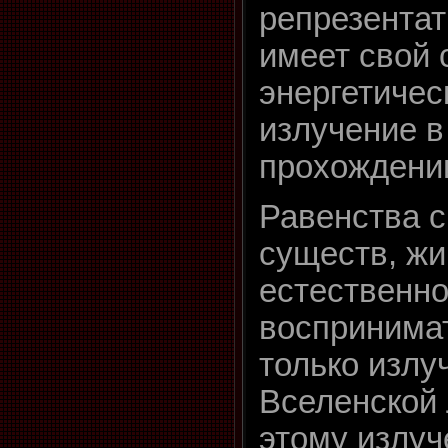
репрезентат
имеет свой 
энергетичес
излучение в
прохождени
Равенства с
существ, жи
естественно
воспринима
только излу
Вселенской
этому излу