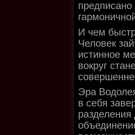
предписано
гармонично
И чем быст
Человек зай
истинное ме
вокруг стан
совершеннее
Эра Водоле
в себя заве
разделения 
объединение