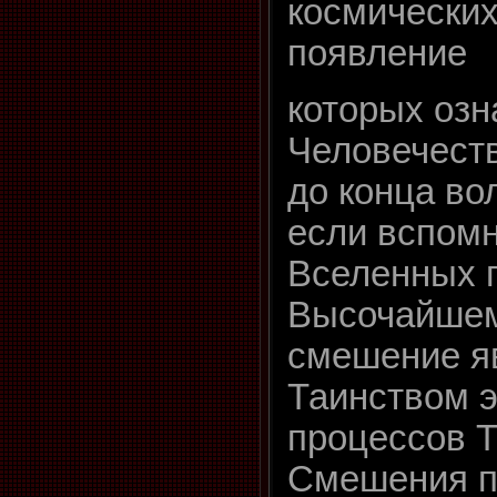
космических
появление
которых озн
Человечест
до конца во
если вспомн
Вселенных 
Высочайшему
смешение я
Таинством 
процессов Т
Смешения 