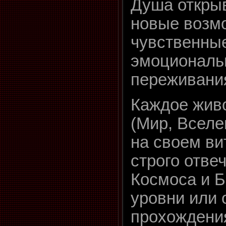
Душа откры
новые возм
чувственны
эмоциональ
переживани
Каждое жив
(Мир, Вселе
на своем ви
строго отве
Космоса и Б
уровни или 
прохождени