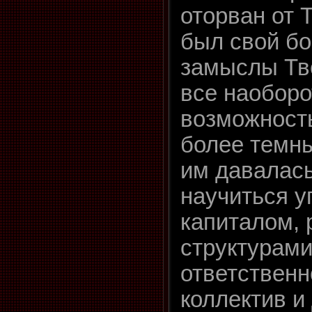
оторван от Т
был свой бо
замыслы Тв
все наоборо
возможност
более темн
им давалас
научиться у
капиталом,
структурами
ответственн
коллектив и