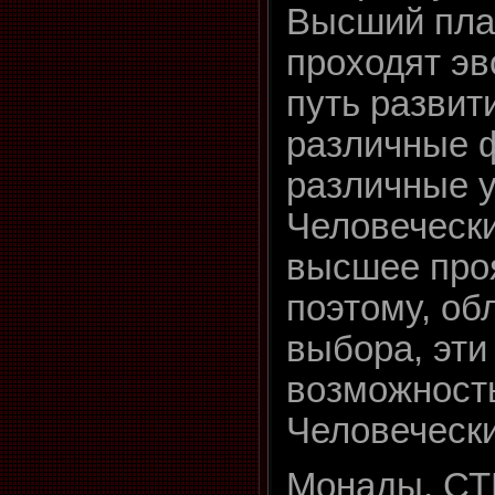
Высший пла
проходят э
путь развит
различные 
различные у
Человечески
высшее про
поэтому, об
выбора, эт
возможность
Человечески
Монады, С