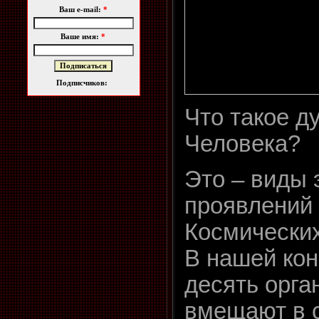
Ваш e-mail:
*
Ваше имя:
*
Подписчиков:
Что такое д
Человека?
Это – виды 
проявлений
Космически
В нашей кон
десять орга
вмещают в 