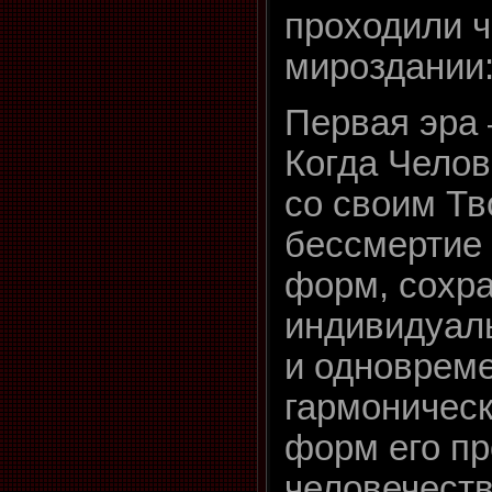
проходили ч
мироздании
Первая эра 
Когда Челов
со своим Тв
бессмертие 
форм, сохр
индивидуал
и одноврем
гармоническ
форм его пр
человечеств