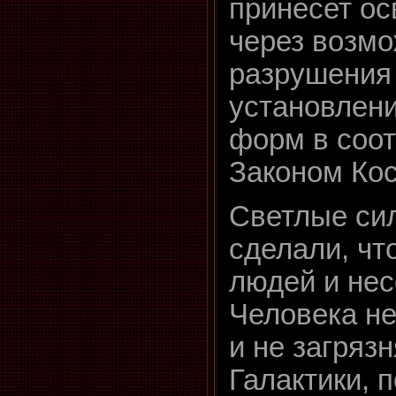
принесет о
через возм
разрушения 
установлен
форм в соот
Законом Ко
Светлые си
сделали, чт
людей и не
Человека не
и не загряз
Галактики, 