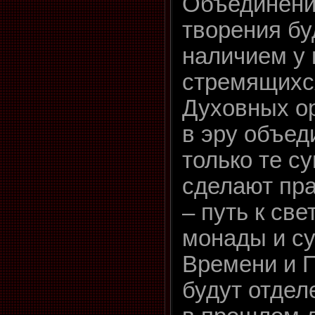
Объединени
творения бу
наличием у 
стремящихся
Духовных ор
в эру объед
только те с
сделают пр
– путь к св
монады и су
Времени и 
будут отдел