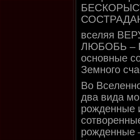
БЕСКОРЫС
СОСТРАДА
вселяя ВЕР
ЛЮБОБЬ – 
основные с
Земного сча
Во Вселенн
два вида мо
рожденные 
сотворенные
рожденные 