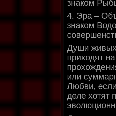
знаком Рыбы
4. Эра – Об
знаком Водо
совершенст
Души живых
приходят на
прохождени
или суммарн
Любви, если
деле хотят 
эволюционн