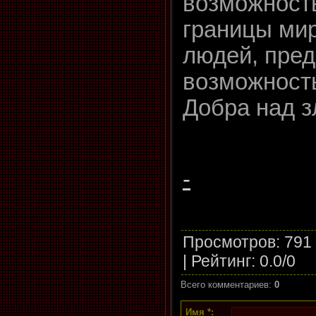
возможност
границы ми
людей, пре
возможност
Добра над з
-
Просмотров
: 791
|
Рейтинг
:
0.0
/
0
Всего комментариев
:
0
Имя *: