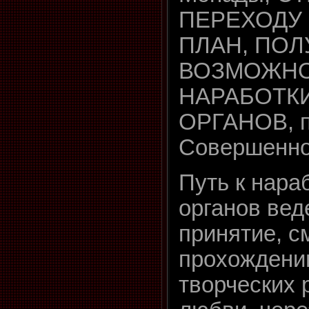
ПЕРЕХОДУ
ПЛАН, ПО
ВОЗМОЖН
НАРАБОТК
ОРГАНОВ, 
Совершенно
Путь к нара
органов вед
принятие, с
прохождени
творческих 