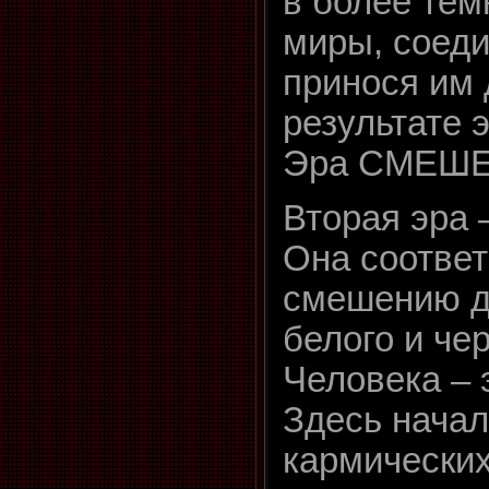
в более тем
миры, соеди
принося им 
результате 
Эра СМЕШ
Вторая эра 
Она соответ
смешению д
белого и чер
Человека – 
Здесь начал
кармических