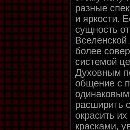
разные спек
и яркости. 
сущность от
Вселенской
более сове
системой це
Духовным п
общение с п
одинаковыми
расширить 
окрасить их
красками, у