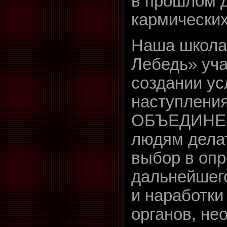
в прошлом 
кармических
Наша школа
Лебедь» уча
создании ус
наступлени
ОБЪЕДИНЕН
людям дела
выбор в оп
дальнейшего
и наработки
органов, не