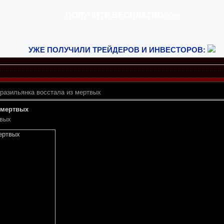
УЖЕ ПОЛУЧИЛИ ТРЕЙДЕРОВ И ИНВЕСТОРОВ:
разильянка восстала из мертвых
 мертвых
твых