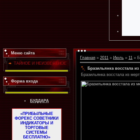
Меню сайта
Главная
»
2011
»
Июль
»
11
» Б
ТАЙНОЕ И НЕИЗВЕСТНОЕ
Бразильянка восстала из
Бразильянка восстала из мер
Форма входа
БУДДАРА
«ПРИБЫЛЬНЫЕ
ФОРЕКС СОВЕТНИКИ
ИНДИКАТОРЫ И
ТОРГОВЫЕ
СИСТЕМЫ
БЕСПЛАТНО»