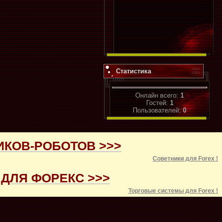
Статистика
Онлайн всего:
1
Гостей:
1
Пользователей:
0
ИКОВ-РОБОТОВ >>>
Советники для
Forex
!
ДЛЯ ФОРЕКС >>>
Торговые системы для
Forex
!