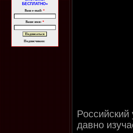
БЕСПЛАТНО»
Ваш e-mail:
*
Ваше имя:
*
Подписчиков:
Российский
давно изуча