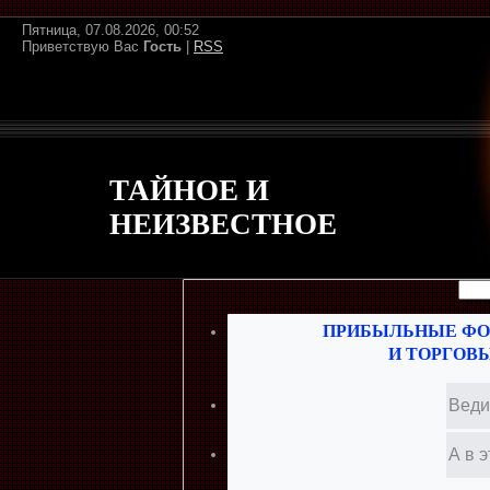
Пятница, 07.08.2026, 00:52
Приветствую Вас
Гость
|
RSS
ТАЙНОЕ И
НЕИЗВЕСТНОЕ
ПРИБЫЛЬНЫЕ ФО
И ТОРГОВ