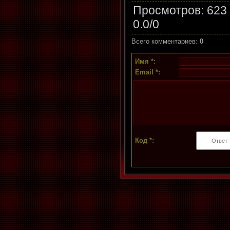
Просмотров
: 623
0.0
/
0
Всего комментариев
:
0
Имя *:
Email *:
Код *: