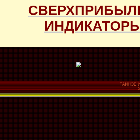
СВЕРХПРИБЫЛ
ИНДИКАТОРЫ
ТАЙНОЕ И
Х