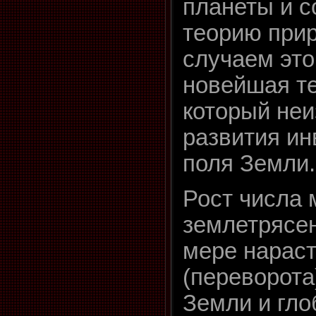
планеты и 
теорию при
случаем это
новейшая т
который неи
развития ин
поля Земли.
Рост числа
землетрясен
мере нарас
(переворота
Земли и гл