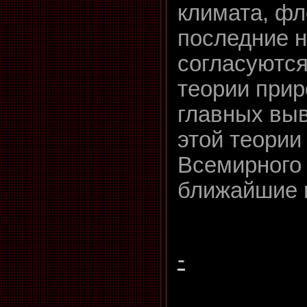
климата, фл
последние н
согласуютс
теории прир
главных вы
этой теории
Всемирного 
ближайшие 
-