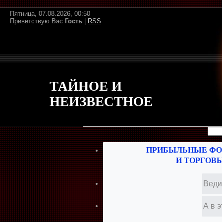
Пятница, 07.08.2026, 00:50
Приветствую Вас
Гость
|
RSS
ТАЙНОЕ И
НЕИЗВЕСТНОЕ
ПРИБЫЛЬНЫЕ ФО
И ТОРГОВ