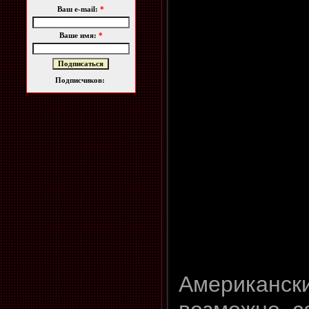
Ваш e-mail:
*
Ваше имя:
*
Подписчиков:
Американски