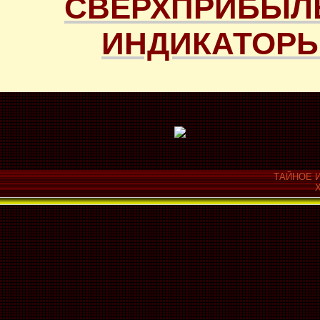
СВЕРХПРИБЫЛ
ИНДИКАТОРЫ
ТАЙНОЕ И
Х