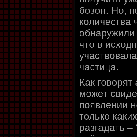
бозон. Но, 
количества 
обнаружили 
что в исход
участвовала
частица.
Как говорят
может свиде
появлении н
только каких
разгадать –